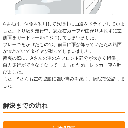
Aさんは、休暇を利用して旅行中に山道をドライブしていま
した。下り坂を走行中、急な右カーブが曲がりきれずに左
側面をガードレールにぶつけてしまいました。
ブレーキをかけたものの、前日に雨が降っていたため路面
が濡れていてタイヤが滑ってしまいました。
衝突の際に、Aさんの車の左フロント部分が大きく損傷し、
自力走行ができなくなってしまったため、レッカー車を呼
びました。
また、Aさんも左の脇腹に強い痛みを感じ、病院で受診しま
した。
解決までの流れ