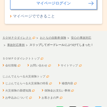
マイページログイン
マイページでできること
ＳＯＭＰＯダイレクト
おとなの自動車保険
安心の事故対応
事故対応事例
スリップしてガードレールにぶつけてしまった！
ＳＯＭＰＯダイレクトトップ
会社情報
お問い合わせ
サイトマップ
じぶんでえらべる火災保険トップ
じぶんでえらべる火災保険の特長
補償内容
火災保険の基礎知識
保険金お支払い事例
お申込みについて
お客さまの声