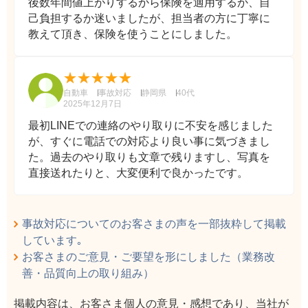
後数年間値上がりするから保険を適用するか、自
己負担するか迷いましたが、担当者の方に丁寧に
教えて頂き、保険を使うことにしました。
自動車
事故対応
静岡県
40代
2025年12月7日
最初LINEでの連絡のやり取りに不安を感じました
が、すぐに電話での対応より良い事に気づきまし
た。過去のやり取りも文章で残りますし、写真を
直接送れたりと、大変便利で良かったです。
事故対応についてのお客さまの声を一部抜粋して掲載
しています｡
お客さまのご意見・ご要望を形にしました（業務改
善・品質向上の取り組み）
掲載内容は、お客さま個人の意見・感想であり、当社が