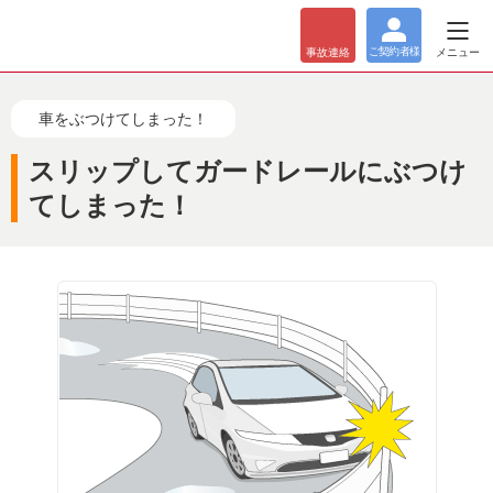
ご契約者
様
メニュー
事故
連絡
車をぶつけてしまった！
スリップしてガードレールにぶつけ
てしまった！