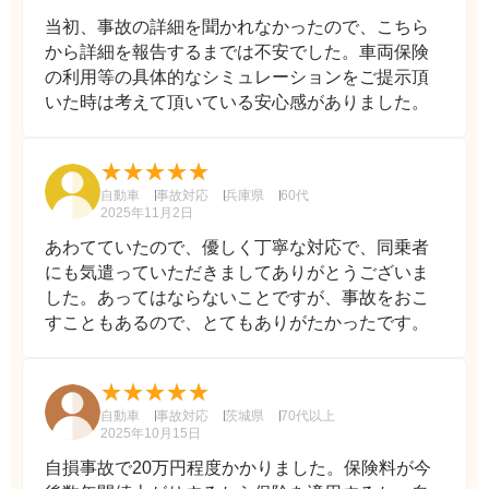
当初、事故の詳細を聞かれなかったので、こちら
から詳細を報告するまでは不安でした。車両保険
の利用等の具体的なシミュレーションをご提示頂
いた時は考えて頂いている安心感がありました。
自動車
事故対応
兵庫県
60代
2025年11月2日
あわてていたので、優しく丁寧な対応で、同乗者
にも気遣っていただきましてありがとうございま
した。あってはならないことですが、事故をおこ
すこともあるので、とてもありがたかったです。
自動車
事故対応
茨城県
70代以上
2025年10月15日
自損事故で20万円程度かかりました。保険料が今