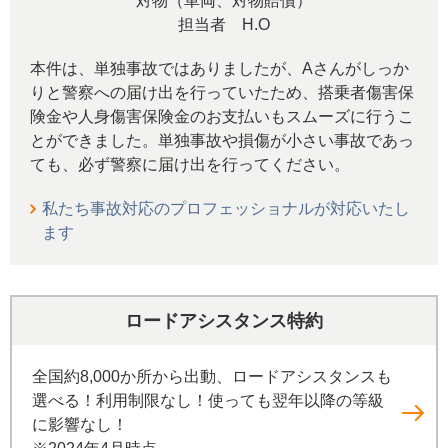
対物（車両、対物賠償）
担当者 H.O
本件は、単独事故ではありましたが、Aさんがしっか
りと警察への届け出を行っていたため、搭乗者傷害保
険金や人身傷害保険金のお支払いもスムーズに行うこ
とができました。単独事故や損傷が小さい事故であっ
ても、必ず警察に届け出を行ってください。
私たち事故対応のプロフェッショナルが対応いたし
ます
ロードアシスタンス特約
全国約8,000か所から出動、ロードアシスタンスも
選べる！利用制限なし！使っても翌年以降の等級
に影響なし！