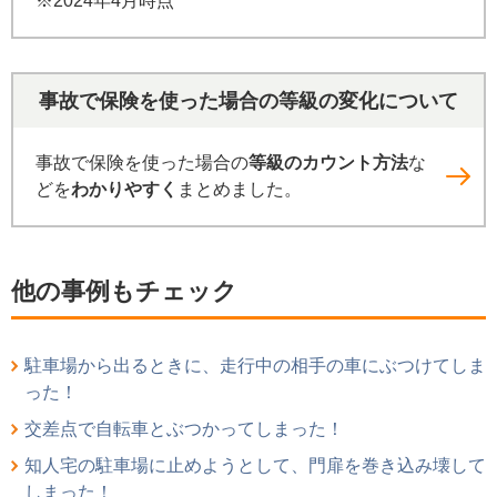
※2024年4月時点
事故で保険を使った場合の等級の変化について
事故で保険を使った場合の
等級のカウント方法
な
どを
わかりやすく
まとめました。
他の事例もチェック
駐車場から出るときに、走行中の相手の車にぶつけてしま
った！
交差点で自転車とぶつかってしまった！
知人宅の駐車場に止めようとして、門扉を巻き込み壊して
しまった！