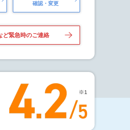
確認・変更
など緊急時のご連絡
※1