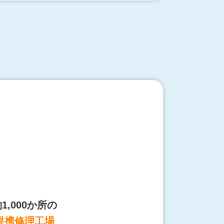
1,000か所の
提携修理工場