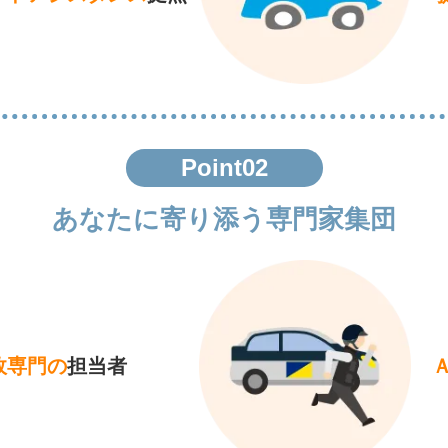
Point02
あなたに寄り添う専門家集団
故専門の
担当者