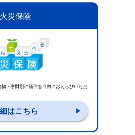
火災保険
建物・家財別に補償を自由におえらびいただ
細はこちら