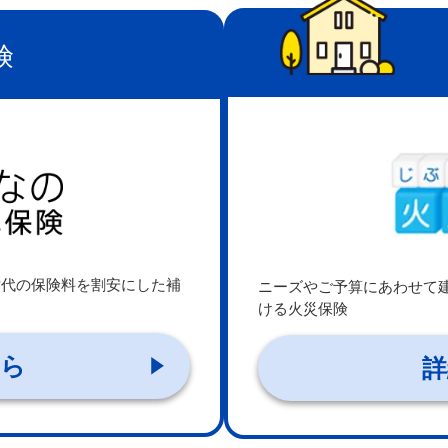
険
世代の保険料を割安にした補
ニーズやご予算にあわせて
ける火災保険
ちら
詳