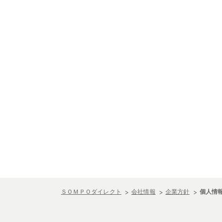
ＳＯＭＰＯダイレクト
会社情報
企業方針
個人情