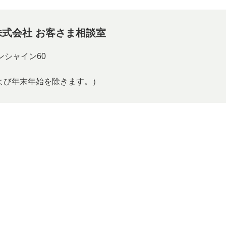
式会社 お客さま相談室
サンシャイン60
および年末年始を除きます。）