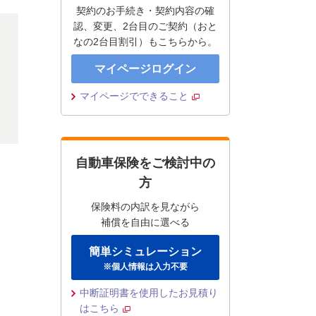
契約のお手続き・契約内容の確
認、変更、2台目のご契約（おと
なの2台目割引）もこちらから。
マイページログイン
マイページでできること
自動車保険をご検討中の
方
保険料の内訳を見ながら
補償を自由に選べる
簡単シミュレーション
※個人情報は入力不要
中断証明書を使用したお見積り
はこちら