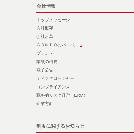
会社情報
トップメッセージ
会社概要
会社沿革
ＳＯＭＰＯのパーパス
ブランド
業績の概要
電子公告
ディスクロージャー
コンプライアンス
戦略的リスク経営（ERM）
企業方針
制度に関するお知らせ