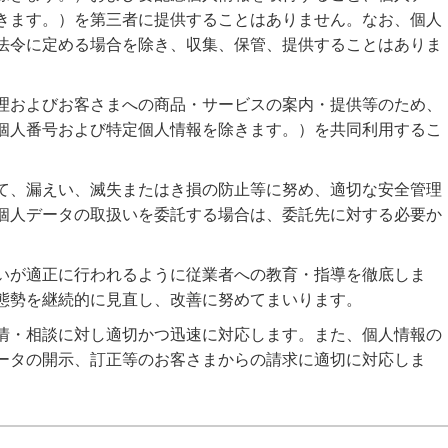
きます。）を第三者に提供することはありません。なお、個人
法令に定める場合を除き、収集、保管、提供することはありま
理およびお客さまへの商品・サービスの案内・提供等のため、
個人番号および特定個人情報を除きます。）を共同利用するこ
て、漏えい、滅失またはき損の防止等に努め、適切な安全管理
個人データの取扱いを委託する場合は、委託先に対する必要か
いが適正に行われるように従業者への教育・指導を徹底しま
態勢を継続的に見直し、改善に努めてまいります。
情・相談に対し適切かつ迅速に対応します。また、個人情報の
ータの開示、訂正等のお客さまからの請求に適切に対応しま