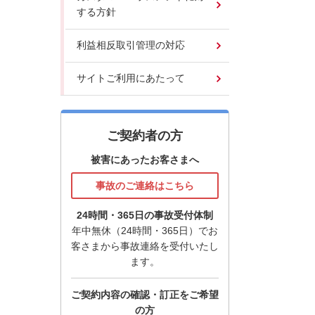
する方針
利益相反取引管理の対応
サイトご利用にあたって
ご契約者の方
被害にあったお客さまへ
事故のご連絡はこちら
24時間・365日の事故受付体制
年中無休（24時間・365日）でお
客さまから事故連絡を受付いたし
ます。
ご契約内容の確認・訂正をご希望
の方