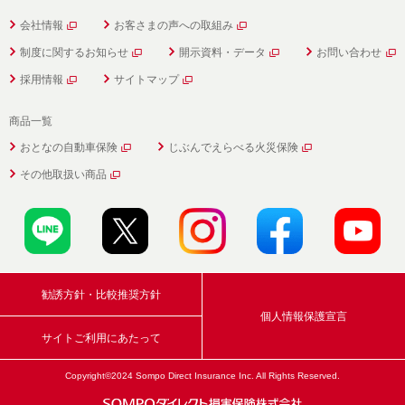
会社情報
お客さまの声への取組み
制度に関するお知らせ
開示資料・データ
お問い合わせ
採用情報
サイトマップ
商品一覧
おとなの自動車保険
じぶんでえらべる火災保険
その他取扱い商品
勧誘方針・比較推奨方針
個人情報保護宣言
サイトご利用にあたって
Copyright©2024 Sompo Direct
Insurance Inc. All Rights Reserved.