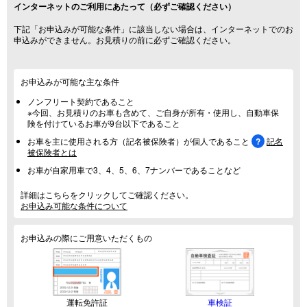
インターネットのご利用にあたって（必ずご確認ください）
下記「お申込みが可能な条件」に該当しない場合は、インターネットでのお
申込みができません。お見積りの前に必ずご確認ください。
お申込みが可能な主な条件
ノンフリート契約
であること
※今回、お見積りのお車も含めて、ご自身が所有・使用し、自動車保
険を付けているお車が9台以下であること
お車を主に使用される方（記名被保険者）が個人であること
記名
被保険者とは
お車が自家用車で3、4、5、6、7ナンバーであることなど
詳細はこちらをクリックしてご確認ください。
お申込み可能な条件について
お申込みの際にご用意いただくもの
運転免許証
車検証