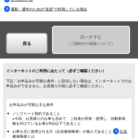
通勤・通学のための"送迎"で利用している場合
次へすすむ
戻る
（ご契約中の保険について）
インターネットのご利用にあたって（必ずご確認ください）
下記「お申込みが可能な条件」に該当しない場合は、インターネットでのお
申込みができません。お見積りの前に必ずご確認ください。
お申込みが可能な主な条件
ノンフリート契約
であること
※今回、お見積りのお車も含めて、ご自身が所有・使用し、自動車保
険を付けているお車が9台以下であること
お車を主に使用される方（記名被保険者）が個人であること
記名
被保険者とは