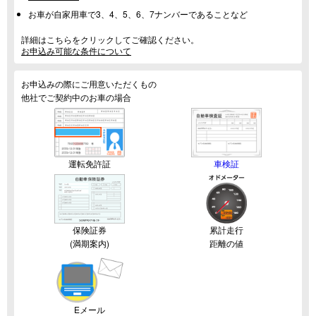
お車が自家用車で3、4、5、6、7ナンバーであることなど
詳細はこちらをクリックしてご確認ください。
お申込み可能な条件について
お申込みの際にご用意いただくもの
他社でご契約中のお車の場合
運転免許証
車検証
保険証券
累計走行
(満期案内)
距離の値
Eメール