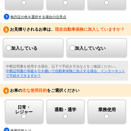
免許証の色を選択する場合の注意点
お見積りされるお車は、
現在自動車保険に加入していますか？
3
加入している
加入していない
中断証明書を使用する場合、以下で手続き方法などをご確認ください。
中断証明書の等級を引き継いで自動車保険に加入する場合、インターネット
で手続きできますか？
お車の
主な使用目的
をご選択ください
4
日常・
通勤・通学
業務使用
レジャー
使用目的とは