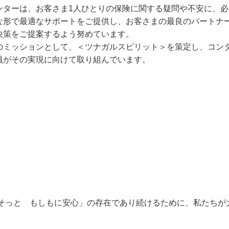
ンターは、お客さま1人ひとりの保険に関する疑問や不安に、必
な形で最適なサポートをご提供し、お客さまの最良のパートナ
決策をご提案するよう努めています。
のミッションとして、＜ツナガルスピリット＞を策定し、コン
員がその実現に向けて取り組んでいます。
そっと もしもに安心」の存在であり続けるために、私たちが