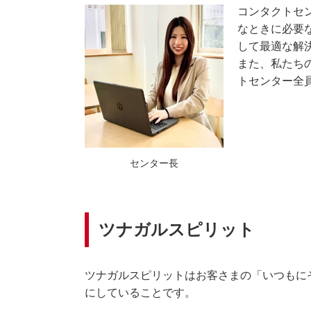
コンタクトセ
なときに必要
して最適な解
また、私たち
トセンター全
センター長
ツナガルスピリット
ツナガルスピリットはお客さまの「いつもに
にしていることです。