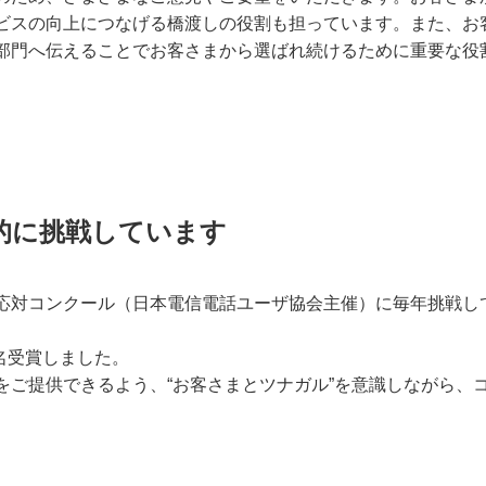
ビスの向上につなげる橋渡しの役割も担っています。また、お
部門へ伝えることでお客さまから選ばれ続けるために重要な役
的に挑戦しています
応対コンクール（日本電信電話ユーザ協会主催）に毎年挑戦し
2名受賞しました。
をご提供できるよう、“お客さまとツナガル”を意識しながら、