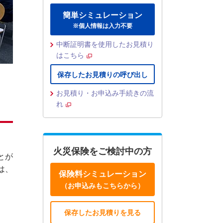
簡単シミュレーション
※個人情報は入力不要
中断証明書を使用したお見積り
はこちら
保存したお見積りの呼び出し
お見積り・お申込み手続きの流
れ
火災保険をご検討中の方
とが
は、
保険料シミュレーション
（お申込みもこちらから）
保存したお見積りを見る