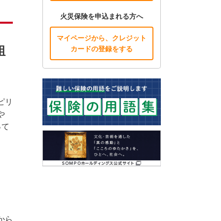
火災保険を申込まれる方へ
マイページから、クレジット
組
カードの登録をする
ピリ
や
って
から