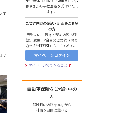
年中無休（24時間・365日）でお
客さまから事故連絡を受付いたし
ます。
ンで
ご契約内容の確認・訂正をご希望
の方
契約のお手続き・契約内容の確
認、変更、2台目のご契約（おと
なの2台目割引）もこちらから。
ロフ
マイページログイン
マイページでできること
自動車保険をご検討中の
方
保険料の内訳を見ながら
補償を自由に選べる