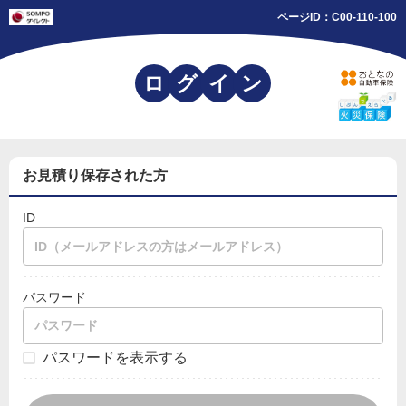
ページID：
C00-110-100
ロ
グ
イ
ン
お見積り保存された方
ID
パスワード
パスワードを表示する