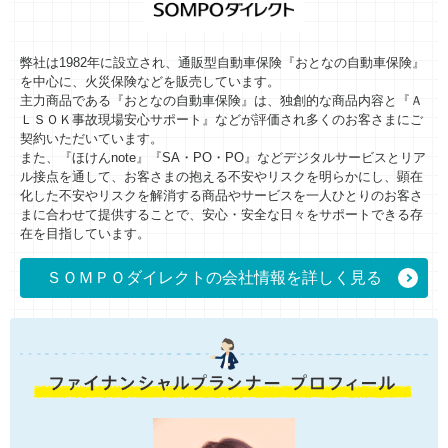
弊社は1982年に設立され、通販型自動車保険『おとなの自動車保険』
を中心に、火災保険などを販売しています。
主力商品である『おとなの自動車保険』は、独創的な商品内容と『Ａ
ＬＳＯＫ事故現場安心サポート』などが評価され多くのお客さまにご
契約いただいています。
また、『ほけんnote』『SA・PO・PO』などデジタルサービスとリア
ル接点を通して、お客さまの抱える不安やリスクを明らかにし、顕在
化した不安やリスクを解消する商品やサービスを一人ひとりのお客さ
まに合わせて提供することで、安心・安全な日々をサポートできる存
在を目指しています。
ＳＯＭＰＯダイレクトの会社情報を詳しく見る