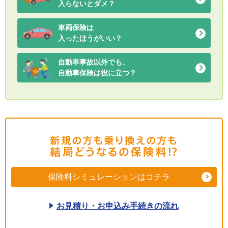
入らないとダメ？
車両保険は
入ったほうがいい？
自動車事故以外でも、
自動車保険は役に立つ？
保険料シミュレーションはコチラ
お見積り・お申込み手続きの流れ