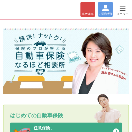
ご契約者
様
メニュー
事故
連絡
はじめての自動車保険
任意保険、