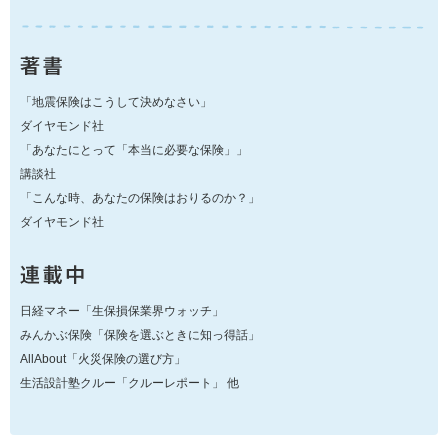
「地震保険はこうして決めなさい」
ダイヤモンド社
「あなたにとって「本当に必要な保険」」
講談社
「こんな時、あなたの保険はおりるのか？」
ダイヤモンド社
日経マネー「生保損保業界ウォッチ」
みんかぶ保険「保険を選ぶときに知っ得話」
AllAbout「火災保険の選び方」
生活設計塾クルー「クルーレポート」 他