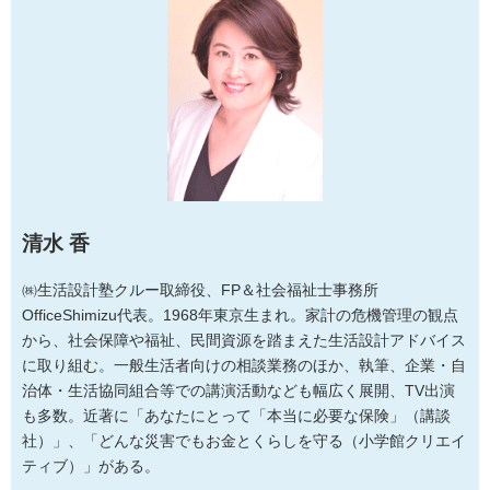
清水 香
㈱生活設計塾クルー取締役、FP＆社会福祉士事務所
OfficeShimizu代表。1968年東京生まれ。家計の危機管理の観点
から、社会保障や福祉、民間資源を踏まえた生活設計アドバイス
に取り組む。一般生活者向けの相談業務のほか、執筆、企業・自
治体・生活協同組合等での講演活動なども幅広く展開、TV出演
も多数。近著に「あなたにとって「本当に必要な保険」（講談
社）」、「どんな災害でもお金とくらしを守る（小学館クリエイ
ティブ）」がある。