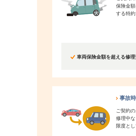
保険金額
する特約
車両保険金額を超える修理
事故時
ご契約の
修理中な
限度とし