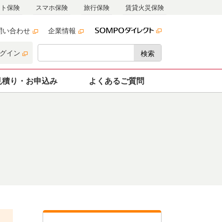
ット保険
スマホ保険
旅行保険
賃貸火災保険
問い合わせ
企業情報
グイン
検索
見積り・
お申込み
よくあるご質問