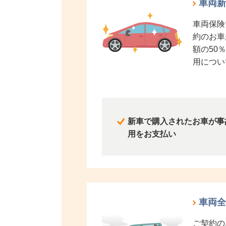
車両新
車両保険
約のお車
額の50
用につい
新車で購入されたお車が事
用をお支払い
車両全
ご契約の