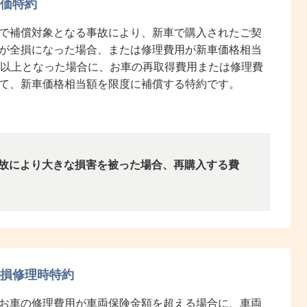
価特約
で補償対象となる事故により、新車で購入されたご契
が全損になった場合、または修理費用が新車価格相当
％以上となった場合に、お車の再取得費用または修理費
て、新車価格相当額を限度に補償する特約です。
故により大きな損害を被った場合、再購入する費
損修理時特約
お車の修理費用が車両保険金額を超える場合に、車両