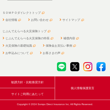
ＳＯＭＰＯダイレクトトップ
会社情報
お問い合わせ
サイトマップ
じぶんでえらべる火災保険トップ
じぶんでえらべる火災保険の特長
補償内容
火災保険の基礎知識
保険金お支払い事例
お申込みについて
お客さまの声
勧誘方針・比較推奨方針
個人情報保護宣言
サイトご利用にあたって
Copyright © 2024 Sompo Direct Insurance Inc. All Rights Reserved.