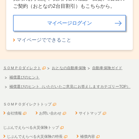
ご契約（おとなの2台目割引）もこちらから。
マイページログイン
マイページでできること
ＳＯＭＰＯダイレクト
おとなの自動車保険
自動車保険ガイド
補償選びのヒント
補償選びのヒント（いただいたご意見にお答えしますカテゴリーTOP）
ＳＯＭＰＯダイレクトトップ
会社情報
お問い合わせ
サイトマップ
じぶんでえらべる火災保険トップ
じぶんでえらべる火災保険の特長
補償内容