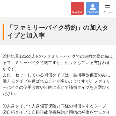
ご契約者
様
メニュー
事故
連絡
「ファミリーバイク特約」の加入タ
イプと加入率
総排気量125cc以下のファミリーバイクでの事故の際に備え
るファミリーバイク特約ですが、セットしている方はわず
かです。
また、セットしている補償タイプは、自損事故傷害のみに
備えるタイプを選ばれることが多いようですが、ファミリ
ーバイクの使用頻度や目的に応じて補償タイプをお選びく
ださい。
①人身タイプ：人身傷害保険と同様の補償をするタイプ
②自損タイプ：自損事故傷害特約と同様の補償をするタイ