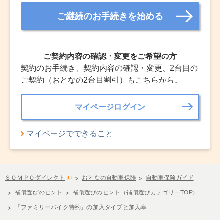
ご継続のお手続きを始める
ご契約内容の確認・変更をご希望の方
契約のお手続き、契約内容の確認・変更、2台目の
ご契約（おとなの2台目割引）もこちらから。
マイページログイン
マイページでできること
ＳＯＭＰＯダイレクト
おとなの自動車保険
自動車保険ガイド
補償選びのヒント
補償選びのヒント（補償選びカテゴリーTOP）
「ファミリーバイク特約」の加入タイプと加入率