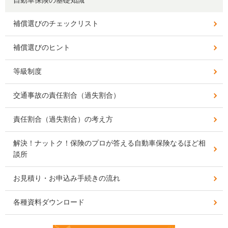
補償選びのチェックリスト
補償選びのヒント
等級制度
交通事故の責任割合（過失割合）
責任割合（過失割合）の考え方
解決！ナットク！保険のプロが答える自動車保険なるほど相
談所
お見積り・お申込み手続きの流れ
各種資料ダウンロード