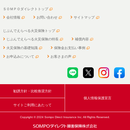
ＳＯＭＰＯダイレクトトップ
会社情報
お問い合わせ
サイトマップ
じぶんでえらべる火災保険トップ
じぶんでえらべる火災保険の特長
補償内容
火災保険の基礎知識
保険金お支払い事例
お申込みについて
お客さまの声
勧誘方針・比較推奨方針
個人情報保護宣言
サイトご利用にあたって
Copyright © 2024 Sompo Direct Insurance Inc. All Rights Reserved.