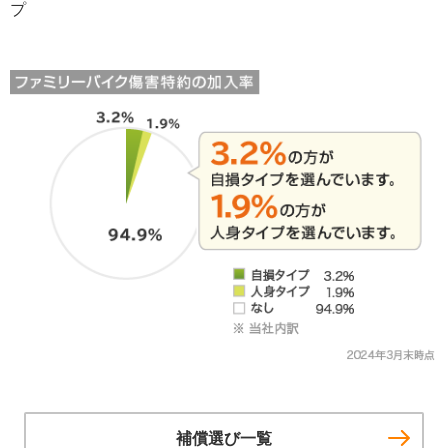
プ
補償選び一覧