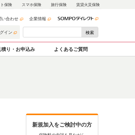
ット保険
スマホ保険
旅行保険
賃貸火災保険
問い合わせ
企業情報
グイン
検索
見積り・
お申込み
よくあるご質問
新規加入をご検討中の方