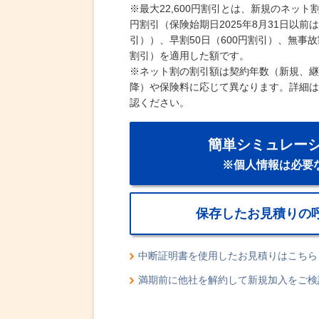
※
最大22,600円割引とは、新規のネット割
円割引（保険始期日2025年8月31日以前は一
引））、早割50日（600円割引）、無事故
割引）を適用した額です。
※
ネット割の割引額は契約年数（新規、継
降）や保険料に応じて異なります。詳細は
認ください。
簡単シミュレー
※個人情報は必要
保存したお見積りの
中断証明書を使用したお見積りはこちら
満期前に他社を解約して新規加入をご検