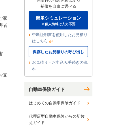
保険料の内訳を見ながら
補償を自由に選べる
簡単シミュレーション
ご家
※個人情報は入力不要
害者
中断証明書を使用したお見積り
はこちら
保存したお見積りの呼び出し
害
お見積り・お申込み手続きの流
れ
お支
自動車保険ガイド
はじめての自動車保険ガイド
代理店型自動車保険からの切替
えガイド