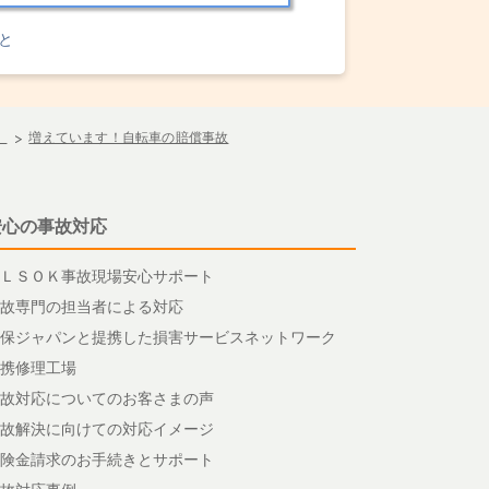
と
）
増えています！自転車の賠償事故
安心の事故対応
ＬＳＯＫ事故現場安心サポート
故専門の担当者による対応
保ジャパンと提携した損害サービスネットワーク
携修理工場
故対応についてのお客さまの声
故解決に向けての対応イメージ
険金請求のお手続きとサポート