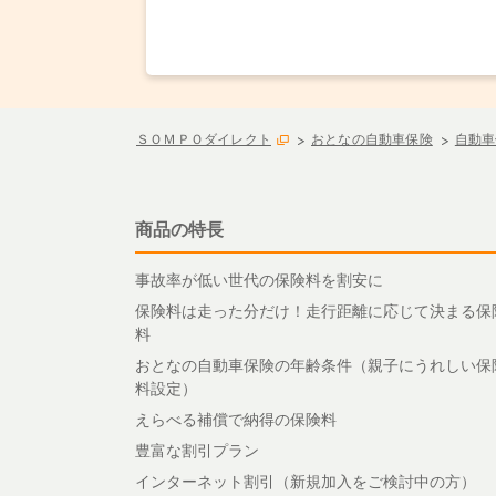
ＳＯＭＰＯダイレクト
おとなの自動車保険
自動車
商品の特長
事故率が低い世代の保険料を割安に
保険料は走った分だけ！走行距離に応じて決まる保
料
おとなの自動車保険の年齢条件（親子にうれしい保
料設定）
えらべる補償で納得の保険料
豊富な割引プラン
インターネット割引（新規加入をご検討中の方）