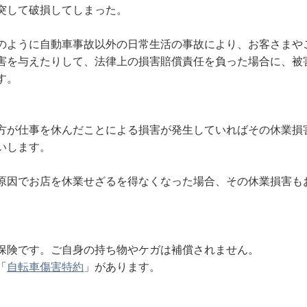
突して破損してしまった。
のように自動車事故以外の日常生活の事故により、お客さまや
害を与えたりして、法律上の損害賠償責任を負った場合に、被
す。
方が仕事を休んだことによる損害が発生していればその休業損
いします。
原因でお店を休業せざるを得なくなった場合、その休業損害も
保険です。ご自身の持ち物やケガは補償されません。
「
自転車傷害特約
」があります。