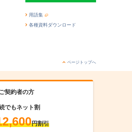
用語集
各種資料ダウンロード
ページトップへ
ご契約者の方
続でもネット割
12,600
円割引