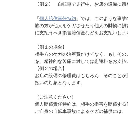
【例２】 自転車で走行中、お店の設備に衝
「
個人賠償責任特約
」では、このような事故
族の方が他人をケガさせたり他人の財物に損
に支払うべき損害賠償金などをお支払いしま
【例１の場合】
相手方のケガの治療費だけでなく、もしその
を、精神的な苦痛に対しては慰謝料をお支払
【例２の場合】
お店の設備の修理費はもちろん、そのことが
払いの対象となります。
（ご注意ください）
個人賠償責任特約は、相手の損害を賠償する
ご自身の自転車事故によるケガの補償には、