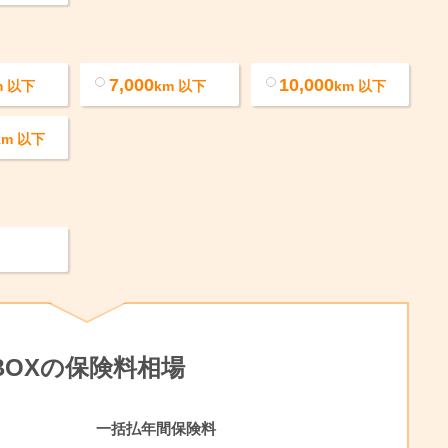
7,000
10,000
m
以下
km
以下
km
以下
km
以下
-BOXの保険料相場
一括払年間保険料