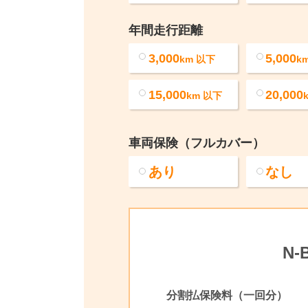
年間走行距離
3,000
5,000
km
以下
k
15,000
20,000
km
以下
車両保険（フルカバー）
あり
なし
N
分割払保険料（一回分）