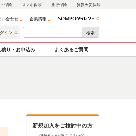
ット保険
スマホ保険
旅行保険
賃貸火災保険
問い合わせ
企業情報
グイン
検索
見積り・
お申込み
よくあるご質問
新規加入をご検討中の方