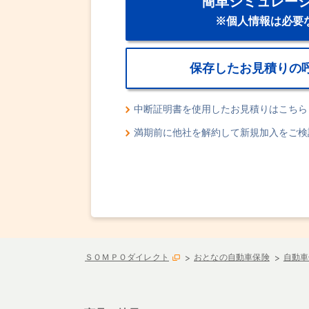
簡単シミュレー
※個人情報は必要
保存したお見積りの
中断証明書を使用したお見積りはこちら
満期前に他社を解約して新規加入をご検
ＳＯＭＰＯダイレクト
おとなの自動車保険
自動車