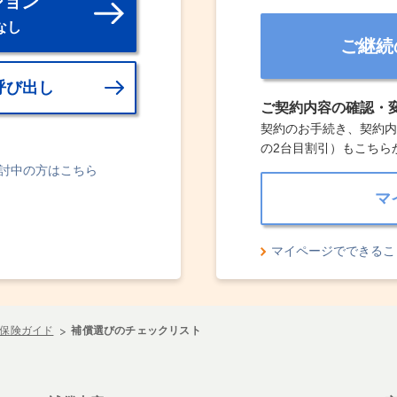
ション
なし
ご継続
呼び出し
ご契約内容の確認・
契約のお手続き、契約内
の2台目割引）もこちら
討中の方はこちら
マ
マイページでできるこ
保険ガイド
補償選びのチェックリスト