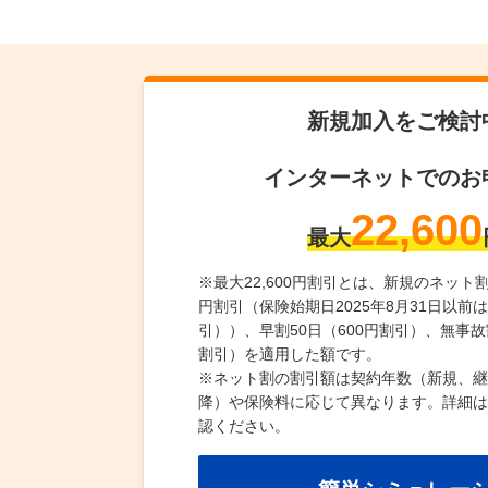
新規加入をご検討
インターネットでのお
22,600
最大
※
最大22,600円割引とは、新規のネット割
円割引（保険始期日2025年8月31日以前は一
引））、早割50日（600円割引）、無事故
割引）を適用した額です。
※
ネット割の割引額は契約年数（新規、継
降）や保険料に応じて異なります。詳細は
認ください。