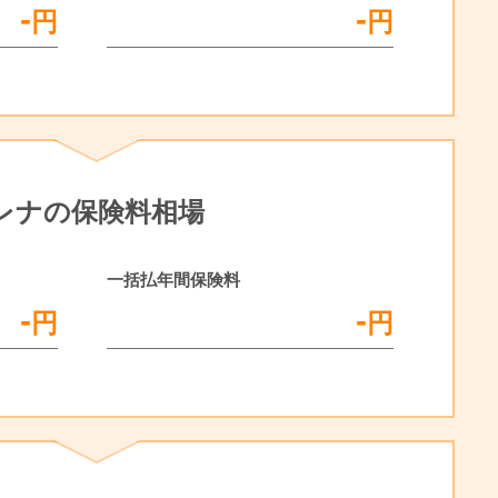
-
-
円
円
レナの保険料相場
一括払年間保険料
-
-
円
円