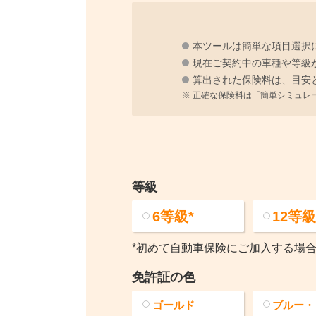
本ツールは簡単な項目選択
現在ご契約中の車種や等級
算出された保険料は、目安
正確な保険料は「簡単シミュレ
等級
6
等級*
12
等
*初めて自動車保険にご加入する場合
免許証の色
ゴールド
ブルー