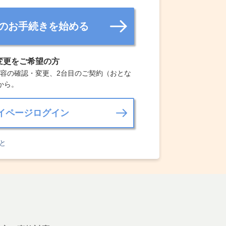
のお手続きを始める
変更をご希望の方
容の確認・変更、2台目のご契約（おとな
から。
イページログイン
と