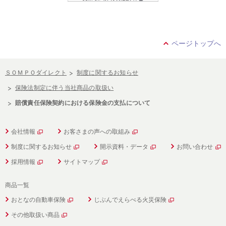
ページトップへ
ＳＯＭＰＯダイレクト
制度に関するお知らせ
保険法制定に伴う当社商品の取扱い
賠償責任保険契約における保険金の支払について
会社情報
お客さまの声への取組み
制度に関するお知らせ
開示資料・データ
お問い合わせ
採用情報
サイトマップ
商品一覧
おとなの自動車保険
じぶんでえらべる火災保険
その他取扱い商品