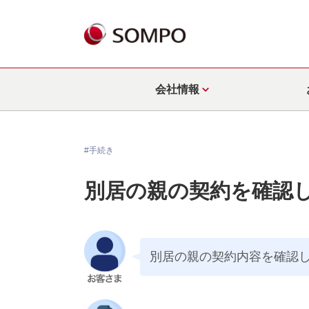
会社情報
#手続き
別居の親の契約を確認
別居の親の契約内容を確認