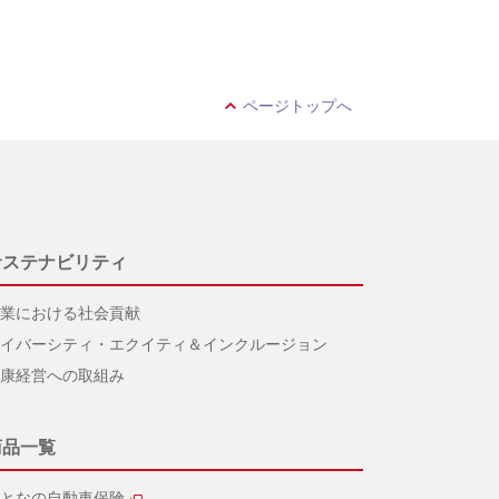
ページトップへ
サステナビリティ
業における社会貢献
イバーシティ・エクイティ＆インクルージョン
康経営への取組み
商品一覧
となの自動車保険