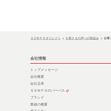
ＳＯＭＰＯダイレクト
お客さまの声への取組み
お客
会社情報
トップメッセージ
会社概要
会社沿革
ＳＯＭＰＯのパーパス
ブランド
業績の概要