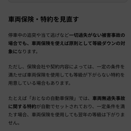
車両保険・特約を見直す
停車中の追突や当て逃げなど
一切過失がない被害事故の
場合でも、車両保険を使えば原則として等級ダウンの対
象に
なります。
ただし、保険会社や契約内容によっては、一定の条件を
満たせば車両保険を使用しても等級が下がらない特約を
用意している場合もあります。
たとえば「おとなの自動車保険」では、
車両無過失事故
に関する特約
が自動でセットされており、一定条件を満
たす場合、車両保険を使用しても翌年の等級は下がりま
せん。