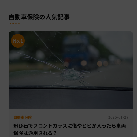
自動車保険の人気記事
No.1
自動車保険
2025/01/27
飛び石でフロントガラスに傷やヒビが入ったら車両
保険は適用される？