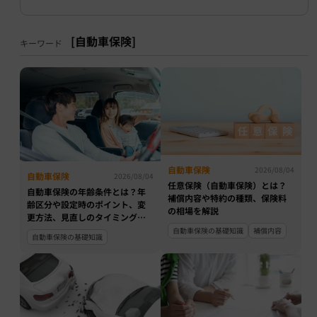
[自動車保険]
キーワード
自動車保険
2026/08/04
自動車保険
2026/08/04
任意保険（自動車保険）とは？
自動車保険の年齢条件とは？年
補償内容や特約の種類、保険料
齢区分や設定時のポイント、変
の相場を解説
更方法、見直しのタイミングも
解説
自動車保険の基礎知識
補償内容
自動車保険の基礎知識