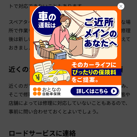
トで対応できないこともあります。
スペアタイヤへ交換するときと同じく、「必ず安全な場
所で作業をすること」「あくまで応急処置なので、修理
後は新しいタイヤに交換する」といった注意点は抑えて
おきましょう。
近くのガソリンスタンド等に修理依頼
近くのガソリンスタンドやカー用品店などに駆け込み、
そこで修理依頼をするのも手です。ただし、傷の状態や
店舗によっては修理に対応していないこともあるので、
事前に問い合わせておくとよいでしょう。
ロードサービスに連絡