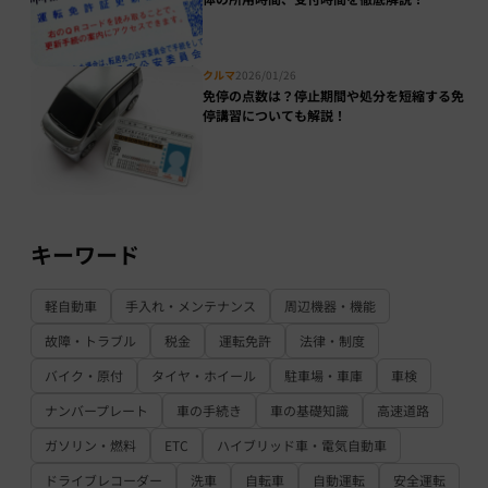
クルマ
2026/01/26
免停の点数は？停止期間や処分を短縮する免
停講習についても解説！
キーワード
軽自動車
手入れ・メンテナンス
周辺機器・機能
故障・トラブル
税金
運転免許
法律・制度
バイク・原付
タイヤ・ホイール
駐車場・車庫
車検
ナンバープレート
車の手続き
車の基礎知識
高速道路
ガソリン・燃料
ETC
ハイブリッド車・電気自動車
ドライブレコーダー
洗車
自転車
自動運転
安全運転