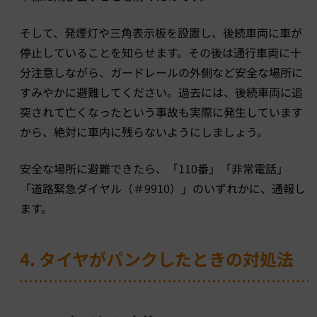
そして、発煙灯や三角表示板を設置し、後続車両に車が
停止していることを知らせます。その後は通行車両に十
分注意しながら、ガードレールの外側など安全な場所に
すみやかに避難してください。過去には、後続車両に追
突されて亡くなったという事故も実際に発生しています
から、絶対に車内に残らないようにしましょう。
安全な場所に避難できたら、「110番」「非常電話」
「道路緊急ダイヤル（＃9910）」のいずれかに、通報し
ます。
4. タイヤがパンクしたときの対処法