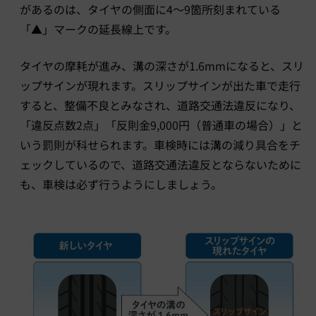
があるのは、タイヤの側面に4〜9箇所刻まれている
「▲」マークの延長線上です。
タイヤの摩耗が進み、溝の深さが1.6mmになると、スリ
ップサインが現れます。スリップサインが出た車で走行
すると、整備不良とみなされ、道路交通法違反になり、
「違反点数2点」「反則金9,000円（普通車の場合）」と
いう罰則が科せられます。車検時には溝の減り具合をチ
ェックしているので、道路交通法違反とならないために
も、車検は必ず行うようにしましょう。