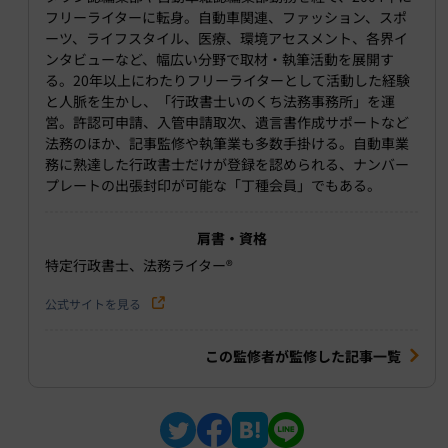
フリーライターに転身。自動車関連、ファッション、スポ
ーツ、ライフスタイル、医療、環境アセスメント、各界イ
ンタビューなど、幅広い分野で取材・執筆活動を展開す
る。20年以上にわたりフリーライターとして活動した経験
と人脈を生かし、「行政書士いのくち法務事務所」を運
営。許認可申請、入管申請取次、遺言書作成サポートなど
法務のほか、記事監修や執筆業も多数手掛ける。自動車業
務に熟達した行政書士だけが登録を認められる、ナンバー
プレートの出張封印が可能な「丁種会員」でもある。
肩書・資格
特定行政書士、法務ライター®︎
公式サイトを見る
この監修者が監修した記事一覧