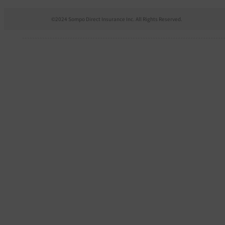
©2024 Sompo Direct Insurance Inc. All Rights Reserved.