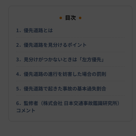
目次
1．優先道路とは
2．優先道路を見分けるポイント
3．見分けがつかないときは「左方優先」
4．優先道路の進行を妨害した場合の罰則
5．優先道路で起きた事故の基本過失割合
6．監修者（株式会社 日本交通事故鑑識研究所）
コメント