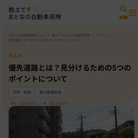
おとなの自動車保険トップ
教えて!おとなの自動車保険
クルマ
優先道路とは？見分けるための5つのポイントについて
クルマ
優先道路とは？見分けるための5つの
ポイントについて
法律・制度
車の基礎知識
2021/04/21
2021/04/21
更新
公開