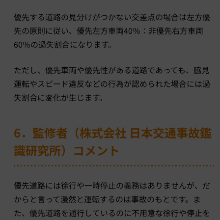
優先する道路の見分けがつかない交差点の場合は左方優
先の原則に従い、優先左方車両40％：非優先右方車両
60％の過失割合になります。
ただし、優先車両や優先性がある道路であっても、脇見
運転やスピード違反などの行為が認められた場合には過
失割合に変化が生じます。
6．監修者（株式会社 日本交通事故鑑
識研究所）コメント
優先道路には徐行や一時停止の義務はありませんが、だ
からと言って漫然と運転するのは事故のもとです。ま
た、優先道路を通行しているのに不用意な徐行や停止を