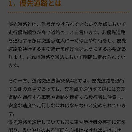
1．優先道路とは
優先道路とは、信号が設けられていない交差点において
走行優先順位が高い道路のことを言います。非優先道路
を通行する際は交差点進入に一時停止や徐行をし、優先
道路を通行する車の進行を妨げないようにする必要があ
ります。これは道路交通法において明確に定められてい
ます。
その一方、道路交通法第36条4項では、優先道路を通行
する側の立場であっても、交差点を通行する際には交差
道路を通行する車両や道路を横断する歩行者に注意し、
安全な速度で走行しなければならないと定められていま
す。
優先道路を通行していても常に車や歩行者の存在に気を
配り、思いやりのある運転を心掛けなければいけませ