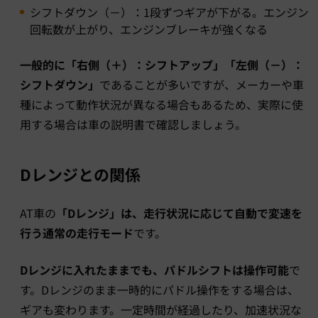
シフトダウン（－）：1段ずつギアが下がる。エンジン
回転数が上がり、エンジンブレーキが強くなる
一般的に「右側（＋）：シフトアップ」「左側（－）：
シフトダウン」
であることが多いですが、メーカーや車
種によって動作状況が異なる場合もあるため、実際に使
用する場合は車の説明書で確認しましょう。
Dレンジとの関係
AT車の
「Dレンジ」は、走行状況に応じて自動で変速を
行う通常の走行モード
です。
Dレンジに入れたままでも、パドルシフトは操作可能
で
す。Dレンジのまま一時的にパドル操作をする場合は、
ギアも変わります。一定時間が経過したり、加速状況な