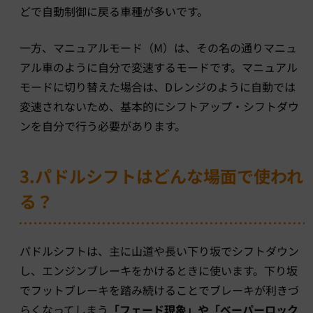
どで自動制御に戻る車種が多いです。
一方、マニュアルモード（M）は、その名の通りマニュ
アル車のように自分で変速するモードです。マニュアル
モードに切り替えた場合は、Dレンジのように自動では
変速されないため、基本的にシフトアップ・シフトダウ
ンを自分で行う必要があります。
3.パドルシフトはどんな場面で使われ
る？
パドルシフトは、主に山道や長い下り坂でシフトダウン
し、エンジンブレーキをかけるときに使います。下り坂
でフットブレーキを踏み続けることでブレーキが利きづ
らくなってしまう
「フェード現象」や「ベーパーロック