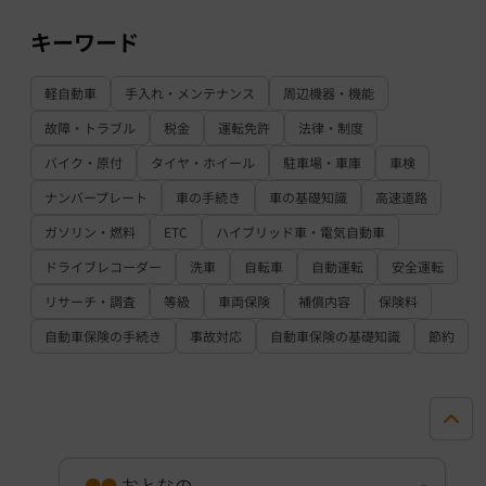
キーワード
軽自動車
手入れ・メンテナンス
周辺機器・機能
故障・トラブル
税金
運転免許
法律・制度
バイク・原付
タイヤ・ホイール
駐車場・車庫
車検
ナンバープレート
車の手続き
車の基礎知識
高速道路
ガソリン・燃料
ETC
ハイブリッド車・電気自動車
ドライブレコーダー
洗車
自転車
自動運転
安全運転
リサーチ・調査
等級
車両保険
補償内容
保険料
自動車保険の手続き
事故対応
自動車保険の基礎知識
節約