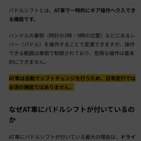
パドルシフトとは、
AT車で一時的にギア操作へ介入でき
る機能です。
ハンドルの裏側（時計の3時・9時の位置）などにあるレ
バー（パドル）を操作することで変速できますが、操作
できる範囲は車側で制御されており、危険な操作は基本
的にできません。
AT車は自動でシフトチェンジを行うため、日常走行では
必須の機能ではありません。
なぜAT車にパドルシフトが付いているの
か
AT車にパドルシフトが付いている最大の理由は、
ドライ