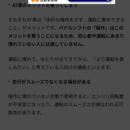
AT車のメリットを奪ってしまう
そもそもAT車は「余計な操作をせず、運転に集中できる
こと」がメリットです。
パドルシフトの「操作」はこの
メリットを奪うことになるため、初心者や運転にあまり
慣れていない人には適していません。
運転に慣れて、ゆとりが出てきてから、「より運転を楽
しみたい」と考えている人向けの機能といえます。
走行がスムーズでなくなる場合がある
操作に慣れていない状態で使用すると、エンジン回転数
が不安定になったり、運転のスムーズさが損なわれる可
能性があります。