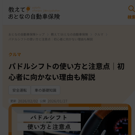
おとなの自動車保険トップ
教えて!おとなの自動車保険
クルマ
パドルシフトの使い方と注意点｜初心者に向かない理由も解説
クルマ
パドルシフトの使い方と注意点｜初
心者に向かない理由も解説
安全運転
車の基礎知識
2026/02/02
2026/01/27
更新
公開