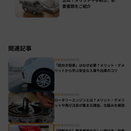
要書類をご紹介
関連記事
クルマ
2026/04/20
「前向き駐車」はなぜ必要？メリット・デメ
リットから学ぶ安全な入庫や出庫のコツ
クルマ
2026/03/02
ロータリーエンジンとは？メリット・デメリ
ットや再び注目が集まる理由、仕組みを解説
クルマ
2026/02/02
【図解あり】緊急車両の正しい避け方｜交差