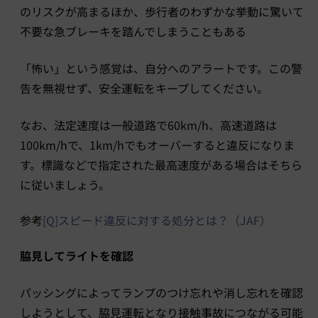
のリスクが高まるほか、歩行者のわずかな挙動に驚いて
不要な急ブレーキを踏んでしまうこともある
「怖い」という感覚は、自分へのアラートです。この警
告を無視せず、安全運転をキープしてください。
なお、法定速度は一般道路で60km/h、高速道路は
100km/hで、1km/hでもオーバーすると違反になりま
す。標識などで指定された最高速度がある場合はそちら
に従いましょう。
参考
[Q]スピード違反に対する処分とは？（JAF）
脇見してライトを確認
パッシングによってランプのつけ忘れや消し忘れを確認
しようとして、脇見運転となり接触事故につながる可能