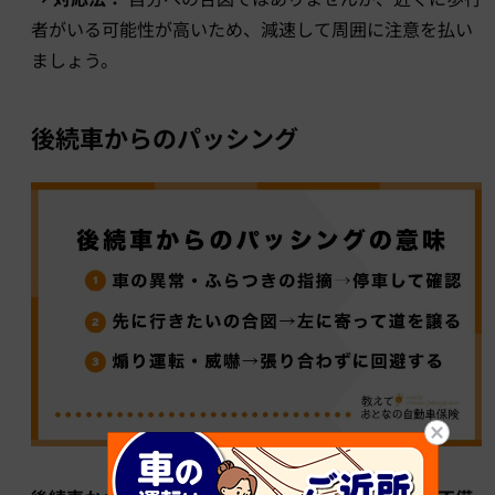
者がいる可能性が高いため、減速して周囲に注意を払い
ましょう。
後続車からのパッシング