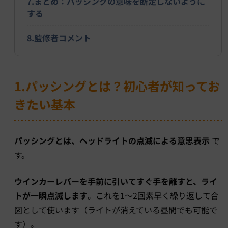
7.まとめ：パッシングの意味を断定しないように
する
8.監修者コメント
1.パッシングとは？初心者が知ってお
きたい基本
パッシングとは、ヘッドライトの点滅による意思表示
で
す。
ウインカーレバーを手前に引いてすぐ手を離すと、ライ
トが一瞬点滅します
。これを1〜2回素早く繰り返して合
図として使います（ライトが消えている昼間でも可能で
す）。