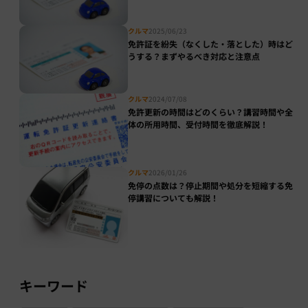
クルマ
2025/06/23
免許証を紛失（なくした・落とした）時はど
うする？まずやるべき対応と注意点
クルマ
2024/07/08
免許更新の時間はどのくらい？講習時間や全
体の所用時間、受付時間を徹底解説！
クルマ
2026/01/26
免停の点数は？停止期間や処分を短縮する免
停講習についても解説！
キーワード