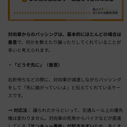
対向車からのパッシングは、基本的にほとんどの場合は
善意
で、何かを教えたり譲ったりしてくれていることが
多いと考えられます。
・「どうぞ先に」（善意）
右折待ちなどの際に、対向車が減速しながらパッシング
をして「先に曲がっていいよ」と伝えてくれているケー
スです。
→ 対応法
： 譲られたからといって、交通ルール上の優先
権は変わりません。対向車の死角からバイクなどが直進
してくる
「サンキュー事故」が起きやすい
ため、あくま