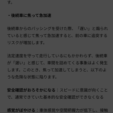
す。
・後続車に焦って急加速
後続車からのパッシングを受けた際、「遅い」と煽られ
ていると感じて焦って急加速すると、前の車に追突する
リスクが増加します。
法定速度を守って走行しているにもかかわらず、後続車
が「遅い」と感じて、車間を詰めてくる事象はよく発生
します。このとき、焦って加速してしまうと、以下のよ
うな危険な状態に陥ります。
安全確認がおろそかになる
：スピードに意識が向くこと
で、通常できていた基本的な安全確認ができなくなる
感覚がぼやける
：車体感覚や空間把握力が低下し、接触