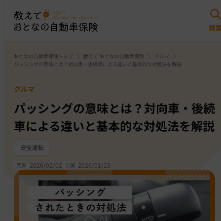
おとなの自動車保険トップ
教えて!おとなの自動車保険
クルマ
パッシングの意味とは？対向車・後続車による違いと基本的な対処法を解説
クルマ
パッシングの意味とは？対向車・後続
車による違いと基本的な対処法を解説
安全運転
2026/02/02
2026/01/23
更新
公開