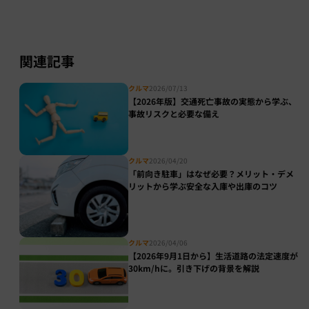
関連記事
クルマ
2026/07/13
【2026年版】交通死亡事故の実態から学ぶ、
事故リスクと必要な備え
クルマ
2026/04/20
「前向き駐車」はなぜ必要？メリット・デメ
リットから学ぶ安全な入庫や出庫のコツ
クルマ
2026/04/06
【2026年9月1日から】生活道路の法定速度が
30km/hに。引き下げの背景を解説