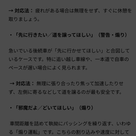
→ 対応法：
疲れがある場合は無理をせず、すぐに休憩を
取りましょう。
・「先に行きたい／道を譲ってほしい」（警告・煽り）
急いでいる後続車が「先に行かせてほしい」と合図して
いるケースです。特に追い越し車線や、一本道で自車の
ペースが遅い場合によく見られます。
→ 対応法：
無理に張り合ったり焦って加速したりせ
ず、左側に寄るなどして道を譲るのが最も安全です。
・「邪魔だよ／どいてほしい」（煽り）
車間距離を詰めて執拗にパッシングを繰り返す、いわゆ
る「煽り運転」です。こちらの割り込みや速度に対して