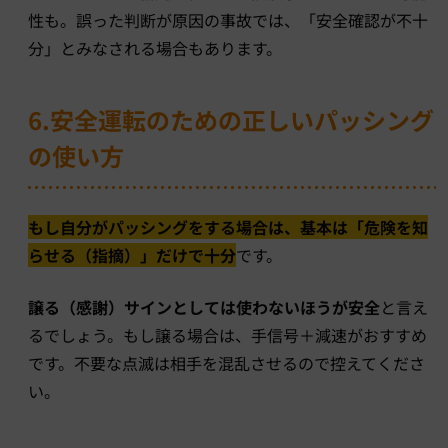
性も。誤った判断が原因の事故では、「安全確認が不十
分」とみなされる場合もあります。
6.安全運転のための正しいパッシング
の使い方
もし自分がパッシングをする場合は、基本は「危険を知
らせる（指摘）」だけで十分
です。
譲る（感謝）サインとしては使わないほうが安全
と言え
るでしょう。もし譲る場合は、手信号＋減速がおすすめ
です。不要な点滅は相手を混乱させるので控えてくださ
い。