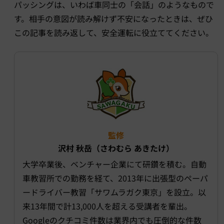
パッシングは、いわば車同士の「会話」のようなもので
す。相手の意図が読み解けず不安になったときは、ぜひ
この記事を読み返して、安全運転に役立ててください。
監修
沢村 秋岳（さわむら あきたけ）
大学卒業後、ベンチャー企業にて研鑽を積む。自動
車教習所での勤務を経て、2013年に出張型のペーパ
ードライバー教習
「サワムラガク東京」
を設立。以
来13年間で計13,000人を超える受講者を輩出。
Googleのクチコミ件数は業界内でも圧倒的な件数