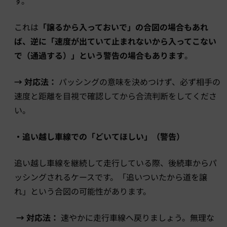
す。
これは
「譲るから入っておいで」の合図の場合もあれ
ば、逆に「速度が出ていて止まれないから入ってこない
で（通過する）」という警告の場合もあります
。
→ 対応法：
パッシングの意味を決めつけず、必ず相手の
速度と距離を目視で確認してから合流判断をしてくださ
い。
・追い越し車線での「どいてほしい」（警告）
追い越し車線を継続して走行している際、後続車からパ
ッシングされるケースです。「追いついたから道を譲
れ」という合図の可能性があります。
→ 対応法：
速やかに走行車線へ戻りましょう。無理な