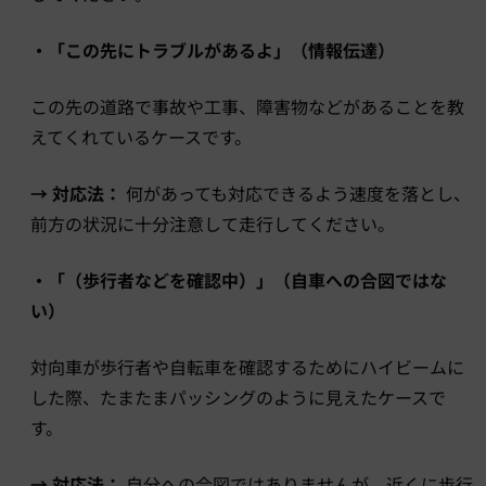
・「この先にトラブルがあるよ」（情報伝達）
この先の道路で事故や工事、障害物などがあることを教
えてくれているケースです。
→ 対応法：
何があっても対応できるよう速度を落とし、
前方の状況に十分注意して走行してください。
・「（歩行者などを確認中）」（自車への合図ではな
い）
対向車が歩行者や自転車を確認するためにハイビームに
した際、たまたまパッシングのように見えたケースで
す。
→ 対応法：
自分への合図ではありませんが、近くに歩行