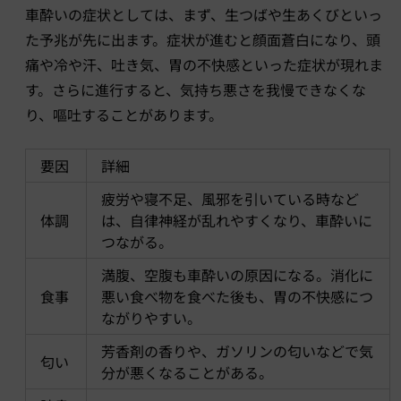
車酔いの症状としては、まず、生つばや生あくびといっ
た予兆が先に出ます。症状が進むと顔面蒼白になり、頭
痛や冷や汗、吐き気、胃の不快感といった症状が現れま
す。さらに進行すると、気持ち悪さを我慢できなくな
り、嘔吐することがあります。
要因
詳細
疲労や寝不足、風邪を引いている時など
体調
は、自律神経が乱れやすくなり、車酔いに
つながる。
満腹、空腹も車酔いの原因になる。消化に
食事
悪い食べ物を食べた後も、胃の不快感につ
ながりやすい。
芳香剤の香りや、ガソリンの匂いなどで気
匂い
分が悪くなることがある。