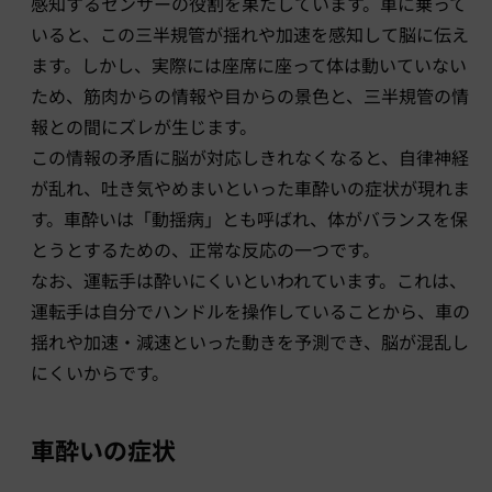
感知するセンサーの役割を果たしています。車に乗って
いると、この三半規管が揺れや加速を感知して脳に伝え
ます。しかし、実際には座席に座って体は動いていない
ため、筋肉からの情報や目からの景色と、三半規管の情
報との間にズレが生じます。
この情報の矛盾に脳が対応しきれなくなると、自律神経
が乱れ、吐き気やめまいといった車酔いの症状が現れま
す。車酔いは「動揺病」とも呼ばれ、体がバランスを保
とうとするための、正常な反応の一つです。
なお、運転手は酔いにくいといわれています。これは、
運転手は自分でハンドルを操作していることから、車の
揺れや加速・減速といった動きを予測でき、脳が混乱し
にくいからです。
車酔いの症状