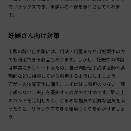
でリラックスでき、車酔いの不安を忘れさせてくれま
す。
妊婦さん向け対策
市販の酔い止め薬には、用法・用量を守れば妊娠中の方
でも服用できる商品もあります。しかし、妊娠中の体調
は非常にデリケートなため、自己判断せず必ず医師や薬
剤師などに相談してから服用するようにしましょう。
万が一の体調変化に備え、まずは体に負担の少ない「薬
に頼らない工夫」を優先するのがおすすめです。酔い止
めバンドを活用したり、こまめな換気で新鮮な空気を吸
ったりと、リラックスできる環境づくりを心がけましょ
う。