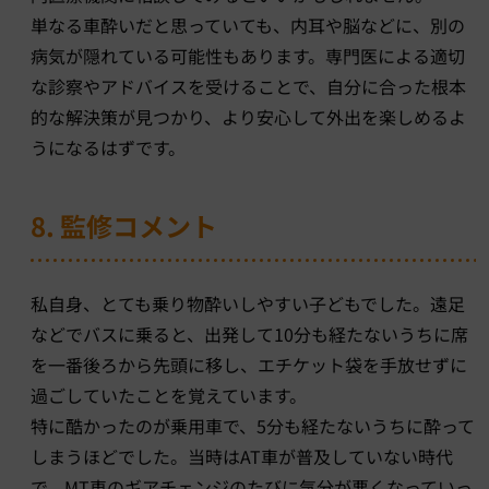
単なる車酔いだと思っていても、内耳や脳などに、別の
病気が隠れている可能性もあります。専門医による適切
な診察やアドバイスを受けることで、自分に合った根本
的な解決策が見つかり、より安心して外出を楽しめるよ
うになるはずです。
8. 監修コメント
私自身、とても乗り物酔いしやすい子どもでした。遠足
などでバスに乗ると、出発して10分も経たないうちに席
を一番後ろから先頭に移し、エチケット袋を手放せずに
過ごしていたことを覚えています。
特に酷かったのが乗用車で、5分も経たないうちに酔って
しまうほどでした。当時はAT車が普及していない時代
で、MT車のギアチェンジのたびに気分が悪くなっていっ