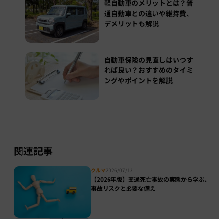
軽自動車のメリットとは？普
通自動車との違いや維持費、
デメリットも解説
自動車保険の見直しはいつす
れば良い？おすすめのタイミ
ングやポイントを解説
関連記事
クルマ
2026/07/13
【2026年版】交通死亡事故の実態から学ぶ、
事故リスクと必要な備え