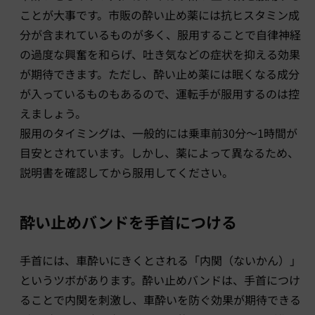
ことが大事です。市販の酔い止め薬には抗ヒスタミン成
分が含まれているものが多く、服用することで自律神経
の過度な興奮を和らげ、吐き気などの症状を抑える効果
が期待できます。ただし、酔い止め薬には眠くなる成分
が入っているものもあるので、運転手が服用するのは控
えましょう。
服用のタイミングは、一般的には乗車前30分〜1時間が
目安とされています。しかし、薬によって異なるため、
説明書を確認してから服用してください。
酔い止めバンドを手首につける
手首には、車酔いにきくとされる「内関（ないかん）」
というツボがあります。酔い止めバンドは、手首につけ
ることで内関を刺激し、車酔いを防ぐ効果が期待できる