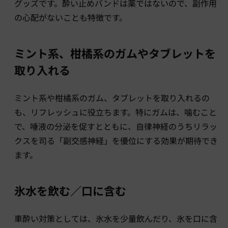
グッズです。酔い止めバンドは薬ではないので、副作用
の心配がないことも特徴です。
ミント系、柑橘系のガムやタブレットを
取り入れる
ミント系や柑橘系のガム、タブレットを取り入れるの
も、リフレッシュに役立ちます。特にガムは、噛むこと
で、唾液の分泌を促すとともに、自律神経のうちリラッ
クスを司る「副交感神経」を優位にする効果が期待でき
ます。
氷水を飲む／口に含む
車酔い対策としては、氷水を少量飲んだり、氷を口に含