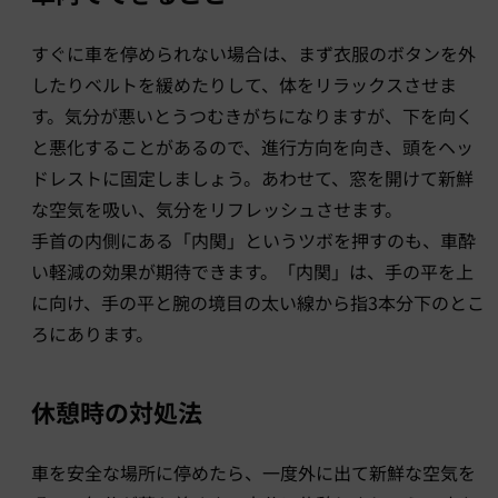
すぐに車を停められない場合は、まず衣服のボタンを外
したりベルトを緩めたりして、体をリラックスさせま
す。気分が悪いとうつむきがちになりますが、下を向く
と悪化することがあるので、進行方向を向き、頭をヘッ
ドレストに固定しましょう。あわせて、窓を開けて新鮮
な空気を吸い、気分をリフレッシュさせます。
手首の内側にある「内関」というツボを押すのも、車酔
い軽減の効果が期待できます。「内関」は、手の平を上
に向け、手の平と腕の境目の太い線から指3本分下のとこ
ろにあります。
休憩時の対処法
車を安全な場所に停めたら、一度外に出て新鮮な空気を