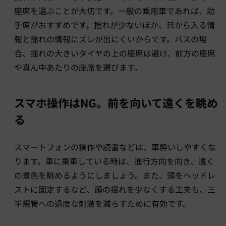
座席を選ぶことが大切です。一般の乗用車であれば、助
手席がおすすめです。揺れが少ないほか、目から入る情
報と揺れの情報にズレが出にくいからです。バスの場
合、揺れの大きいタイヤの上の座席は避け、前方の座席
や真ん中あたりの座席を選びます。
スマホ操作はNG。前を向いて遠くを眺め
る
スマートフォンの操作や読書などは、車酔いしやすくな
ります。車に乗車している時は、進行方向を向き、遠く
の景色を眺めるようにしましょう。また、頭をヘッドレ
ストに固定するなど、頭の揺れを少なくする工夫も、三
半規管への過度な刺激を減らすために有効です。