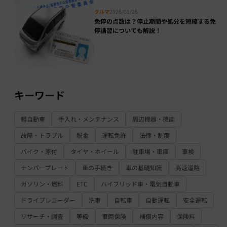
クルマ
2026/01/26
免停の点数は？停止期間や処分を短縮する免
停講習についても解説！
キーワード
軽自動車
手入れ・メンテナンス
周辺機器・機能
故障・トラブル
税金
運転免許
法律・制度
バイク・原付
タイヤ・ホイール
駐車場・車庫
車検
ナンバープレート
車の手続き
車の基礎知識
高速道路
ガソリン・燃料
ETC
ハイブリッド車・電気自動車
ドライブレコーダー
洗車
自転車
自動運転
安全運転
リサーチ・調査
等級
車両保険
補償内容
保険料