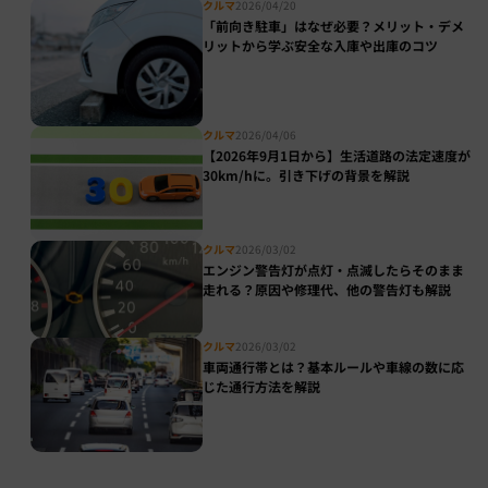
クルマ
2026/04/20
「前向き駐車」はなぜ必要？メリット・デメ
リットから学ぶ安全な入庫や出庫のコツ
クルマ
2026/04/06
【2026年9月1日から】生活道路の法定速度が
30km/hに。引き下げの背景を解説
クルマ
2026/03/02
エンジン警告灯が点灯・点滅したらそのまま
走れる？原因や修理代、他の警告灯も解説
クルマ
2026/03/02
車両通行帯とは？基本ルールや車線の数に応
じた通行方法を解説