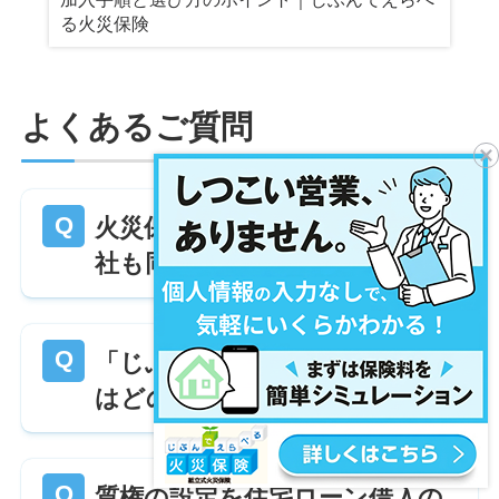
る火災保険
よくあるご質問
火災保険の保険料はどの保険会
社も同じですか?
「じぶんでえらべる火災保険」
はどのような商品ですか？
質権の設定を住宅ローン借入の