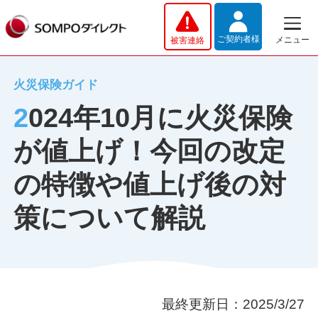
メインコンテンツへスキップする
ご契約者様
メニュー
被害連絡
火災保険ガイド
2024年10月に火災保険
が値上げ！今回の改定
の特徴や値上げ後の対
策について解説
最終更新日：2025/3/27