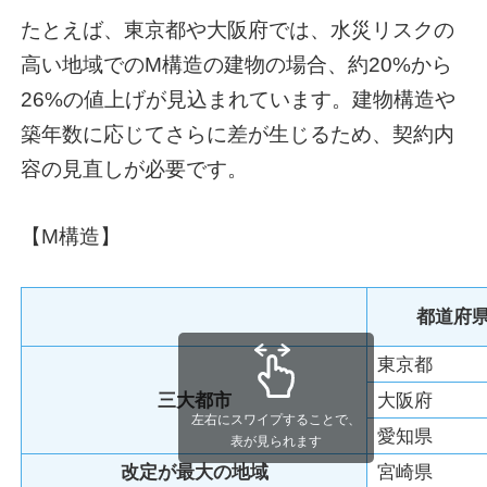
たとえば、東京都や大阪府では、水災リスクの
高い地域でのM構造の建物の場合、約20%から
26%の値上げが見込まれています。建物構造や
築年数に応じてさらに差が生じるため、契約内
容の見直しが必要です。
【M構造】
都道府
東京都
三大都市
大阪府
左右にスワイプすることで、
愛知県
表が見られます
改定が
最大
の地域
宮崎県