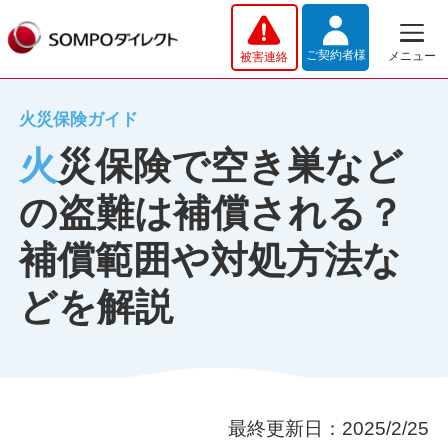
メインコンテンツへスキップする
ご契約者様
メニュー
被害連絡
火災保険ガイド
火災保険で空き巣など
の盗難は補償される？
補償範囲や対処方法な
どを解説
最終更新日：2025/2/25