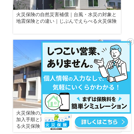
火災保険の自然災害補償｜台風・水災の対象と
地震保険との違い｜じぶんでえらべる火災保険
火災保険の入り方を解説｜初めてでも迷わない
加入手順と選び方のポイント｜じぶんでえらべ
る火災保険