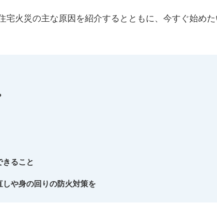
住宅火災の主な原因を紹介するとともに、今すぐ始めた
？
できること
直しや身の回りの防火対策を