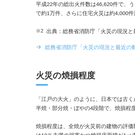
平成22年の総出火件数は46,620件で
で約1万件、さらに住宅火災は約4,000
※2
出典：総務省消防庁「火災の現況と
総務省消防庁「火災の現況と最近の
火災の焼損程度
「江戸の大火」のように、日本では古く
半焼・部分焼・ぼやの4段階で、焼損程
焼損程度は、全焼が火災前の建物の評価額