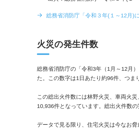
総務省消防庁「令和３年(１～12月
火災の発生件数
総務省消防庁の「令和3年（1月～12月）
た。この数字は1日あたり約96件、つま
この総出火件数には林野火災、車両火災、
10,936件となっています。総出火件数
データで見る限り、住宅火災は今なお脅