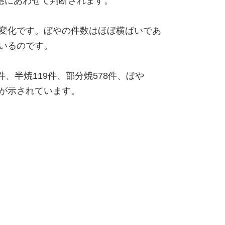
態にあわせて判断されます。
変化です。ぼやの件数はほぼ横ばいであ
いるのです。
、半焼119件、部分焼578件、ぼや
3）が示されています。