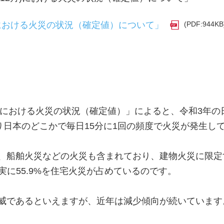
(PDF:944KB
)における火災の状況（確定値）について」
における火災の状況（確定値）」によると、令和3年の日本
り日本のどこかで毎日15分に1回の頻度で火災が発生し
船舶火災などの火災も含まれており、建物火災に限定する
の実に55.9%を住宅火災が占めているのです。
威であるといえますが、近年は減少傾向が続いています