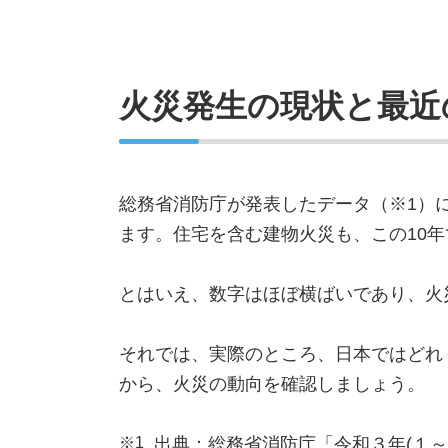
火災発生の現状と最近
総務省消防庁が発表したデータ（※1）
ます。住宅を含む建物火災も、この10
とはいえ、数字はほぼ横ばいであり、火
それでは、実際のところ、日本ではどれ
から、火災の動向を確認しましょう。
※1
出典：総務省消防庁「令和３年(１～