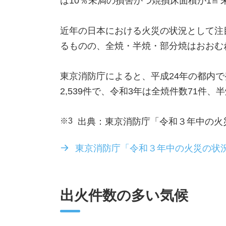
は10％未満の損害かつ焼損床面積が1
近年の日本における火災の状況として注
るものの、全焼・半焼・部分焼はおおむ
東京消防庁によると、平成24年の都内で
2,539件で、令和3年は全焼件数71件、
※3
出典：東京消防庁「令和３年中の火
東京消防庁「令和３年中の火災の状
出火件数の多い気候