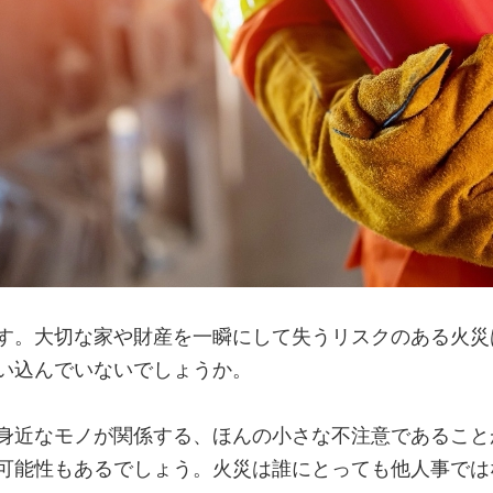
す。大切な家や財産を一瞬にして失うリスクのある火災
い込んでいないでしょうか。
身近なモノが関係する、ほんの小さな不注意であること
可能性もあるでしょう。火災は誰にとっても他人事では