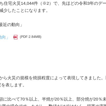
、うち住宅火災14,044件（※2）で、先ほどの令和3年
件減少したことになります。
最近の動向」
(PDF:2.84MB)
動向」
から火災の規模を焼損程度によって表現してきました。
度を表します。
に比べて70％以上、半焼が20％以上、部分焼が20％