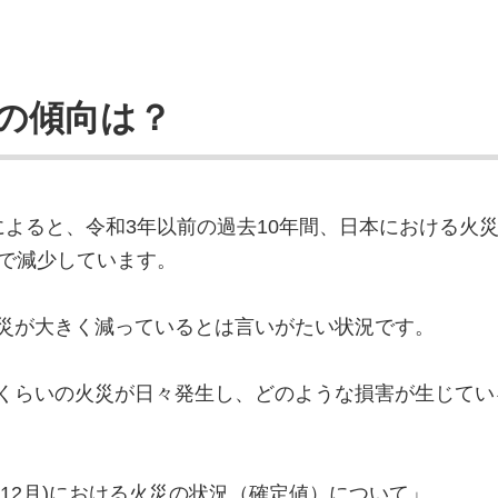
の傾向は？
によると、令和3年以前の過去10年間、日本における火
年で減少しています。
災が大きく減っているとは言いがたい状況です。
くらいの火災が日々発生し、どのような損害が生じてい
12月)における火災の状況（確定値）について」