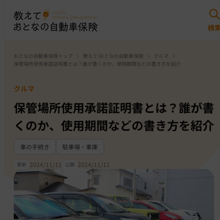
おとなの自動車保険トップ
教えて!おとなの自動車保険
クルマ
保管場所使用承諾証明書とは？誰が書くのか、使用期間などの書き方を紹介
クルマ
保管場所使用承諾証明書とは？誰が書
くのか、使用期間などの書き方を紹介
車の手続き
駐車場・車庫
2024/11/11
2024/11/11
更新
公開