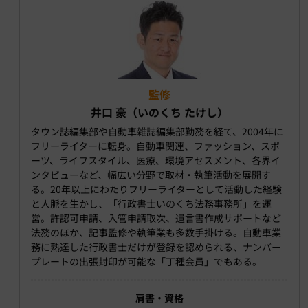
監修
井口 豪（いのくち たけし）
タウン誌編集部や自動車雑誌編集部勤務を経て、2004年に
フリーライターに転身。自動車関連、ファッション、スポ
ーツ、ライフスタイル、医療、環境アセスメント、各界イ
ンタビューなど、幅広い分野で取材・執筆活動を展開す
る。20年以上にわたりフリーライターとして活動した経験
と人脈を生かし、「行政書士いのくち法務事務所」を運
営。許認可申請、入管申請取次、遺言書作成サポートなど
法務のほか、記事監修や執筆業も多数手掛ける。自動車業
務に熟達した行政書士だけが登録を認められる、ナンバー
プレートの出張封印が可能な「丁種会員」でもある。
肩書・資格