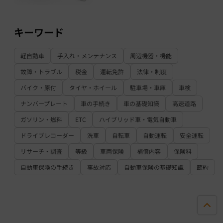
キーワード
軽自動車
手入れ・メンテナンス
周辺機器・機能
故障・トラブル
税金
運転免許
法律・制度
バイク・原付
タイヤ・ホイール
駐車場・車庫
車検
ナンバープレート
車の手続き
車の基礎知識
高速道路
ガソリン・燃料
ETC
ハイブリッド車・電気自動車
ドライブレコーダー
洗車
自転車
自動運転
安全運転
リサーチ・調査
等級
車両保険
補償内容
保険料
自動車保険の手続き
事故対応
自動車保険の基礎知識
節約