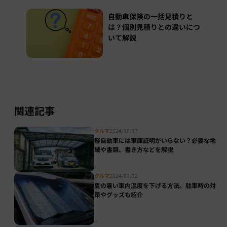
自動車保険の一括見積りと
は？個別見積りとの違いにつ
いて解説
関連記事
クルマ
2024/10/17
軽自動車には車庫証明がいらない？必要な地
域や書類、書き方などを解説
クルマ
2024/07/22
夏の暑い車内温度を下げる方法。駐車時の対
策やグッズも紹介