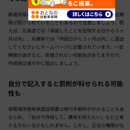
都道府県によっては、保管場所使用承諾証明書の提出期
限が設けられていることもあるので注意しましょう。例
えば、北海道では「承諾したことを証明する日から３ヶ
月以内」、兵庫県では「作成日から３ヶ月以内」に提出
してくださいとホームページに記載されています。一定
期間が過ぎると、受理されない可能性がありますので、
作成後は速やかに提出しましょう。
自分で記入すると罰則が科せられる可能
性も
保管場所使用承諾証明書は発行手数料がかかることもあ
るため、「自分で作成して、費用を抑えたい」などと考
える方もいるかもしれません。しかし、正当な権限がな