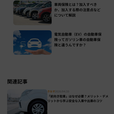
車両保険とは？加入すべき
か、加入する際の注意点など
について解説
電気自動車（EV）の自動車保
険ってガソリン車の自動車保
険と違うんですか？
関連記事
クルマ
2026/04/20
「前向き駐車」はなぜ必要？メリット・デメ
リットから学ぶ安全な入庫や出庫のコツ