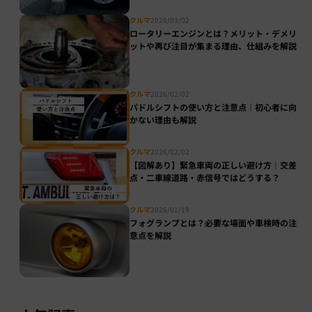
クルマ
2026/03/02
ロータリーエンジンとは？メリット・デメリ
ットや再び注目が集まる理由、仕組みを解説
クルマ
2026/02/02
パドルシフトの使い方と注意点｜初心者に向
かない理由も解説
クルマ
2026/02/02
【図解あり】緊急車両の正しい避け方｜交差
点・二車線道路・赤信号ではどうする？
クルマ
2026/01/19
フォグランプとは？必要な場面や車検時の注
意点を解説