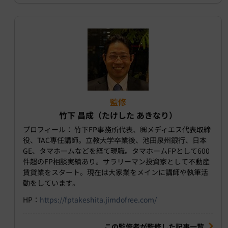
監修
竹下 昌成（たけした あきなり）
プロフィール： 竹下FP事務所代表、㈱メディエス代表取締
役、TAC専任講師。立教大学卒業後、池田泉州銀行、日本
GE、タマホームなどを経て現職。タマホームFPとして600
件超のFP相談実績あり。サラリーマン投資家として不動産
賃貸業をスタート。現在は大家業をメインに講師や執筆活
動をしています。
HP：
https://fptakeshita.jimdofree.com/
この監修者が監修した記事一覧