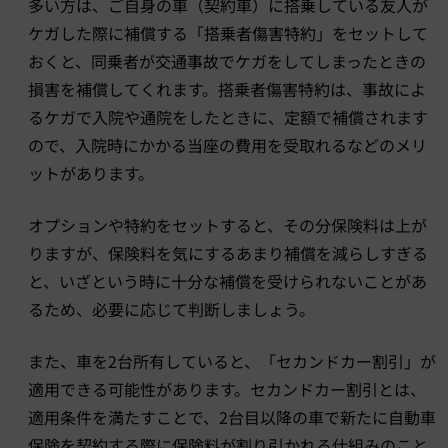
多い方は、ご自身の車（契約車）に搭乗している友人が
ケガした際に補償する「搭乗者傷害特約」をセットして
おくと、同乗者が交通事故でケガをしてしまったときの
損害を補償してくれます。搭乗者傷害特約は、事故によ
るケガで入院や通院をしたときに、定額で補償されます
ので、入院時にかかる当座の費用を受取れるなどのメリ
ットがあります。
オプションや特約をセットすると、その分保険料は上が
りますが、保険料を気にするあまり補償を減らしすぎる
と、いざという時に十分な補償を受けられないことがあ
るため、必要に応じて判断しましょう。
また、車を2台所有していると、「セカンドカー割引」が
適用できる可能性があります。セカンドカー割引とは、
適用条件を満たすことで、2台目以降の車で新たに自動車
保険を契約する際に保険料が割り引かれる仕組みのこと