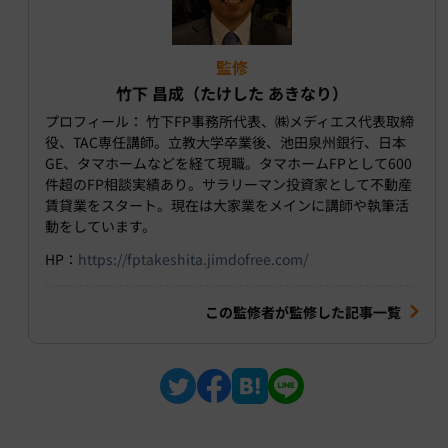
監修
竹下 昌成（たけした あきなり）
プロフィール： 竹下FP事務所代表、㈱メディエス代表取締
役、TAC専任講師。立教大学卒業後、池田泉州銀行、日本
GE、タマホームなどを経て現職。タマホームFPとして600
件超のFP相談実績あり。サラリーマン投資家として不動産
賃貸業をスタート。現在は大家業をメインに講師や執筆活
動をしています。
HP：
https://fptakeshita.jimdofree.com/
この監修者が監修した記事一覧