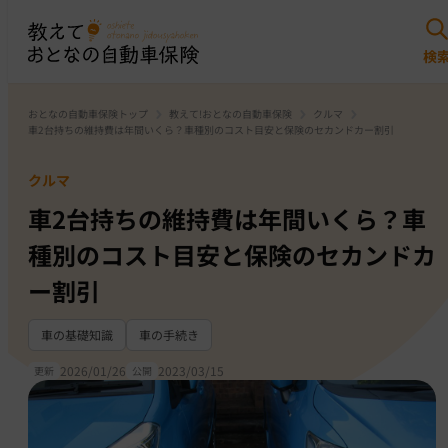
おとなの自動車保険トップ
教えて!おとなの自動車保険
クルマ
車2台持ちの維持費は年間いくら？車種別のコスト目安と保険のセカンドカー割引
クルマ
車2台持ちの維持費は年間いくら？車
種別のコスト目安と保険のセカンドカ
ー割引
車の基礎知識
車の手続き
2026/01/26
2023/03/15
更新
公開