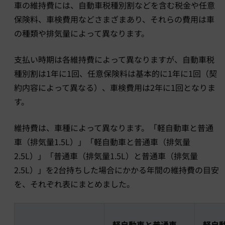
車の維持費には、自動車税種別割などを含む税金や任意
保険料、車検費用などさまざまあり、それらの費用は車
の種類や排気量によって異なります。
支払い時期は各維持費によって異なりますが、自動車税
種別割は1年に1回、任意保険料は基本的に1年に1回（契
約内容によって異なる）、車検費用は2年に1回となりま
す。
維持費は、車種によって異なります。「軽自動車と普通
車（排気量1.5L）」「軽自動車と普通車（排気量
2.5L）」「普通車（排気量1.5L）と普通車（排気量
2.5L）」を2台持ちした場合にかかる年間の維持費の目安
を、それぞれ表にまとめました。
軽自動車と普通車
軽自