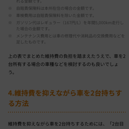
れる金額です。
※
自賠責保険料は本州在住の場合の金額です。
※
車検費用は自賠責保険料を除いた金額です。
※
ガソリン代はレギュラー（167円/L）を年間5,000km走行し
た場合の金額です。
※
メンテナンス費用とは車の修理代や消耗品の交換費用などを
足したものです。
上の表でまとめた維持費の負担を踏まえたうえで、車を2
台所有する場合の車種などを検討するのも良いでしょ
う。
4.維持費を抑えながら車を2台持ちす
る方法
維持費を抑えながら車を2台持ちするためには、「2台目