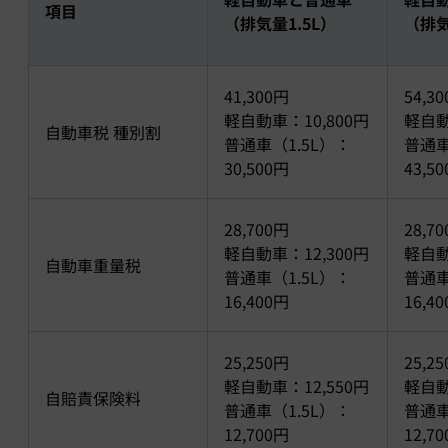
項目
（排気量1.5L）
（排気
41,300円
54,3
軽自動車：10,800円
軽自動
自動車税 種別割
普通車（1.5L）：
普通車
30,500円
43,5
28,700円
28,7
軽自動車：12,300円
軽自動
自動車重量税
普通車（1.5L）：
普通車
16,400円
16,4
25,250円
25,2
軽自動車：12,550円
軽自動
自賠責保険料
普通車（1.5L）：
普通車
12,700円
12,7