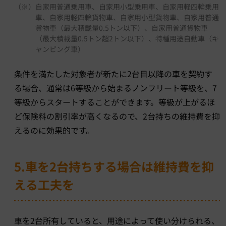
（※）
自家用普通乗用車、自家用小型乗用車、自家用軽四輪乗用
車、自家用軽四輪貨物車、自家用小型貨物車、自家用普通
貨物車（最大積載量0.5トン以下）、自家用普通貨物車
（最大積載量0.5トン超2トン以下）、特種用途自動車（キ
ャンピング車）
条件を満たした対象者が新たに2台目以降の車を契約す
る場合、通常は6等級から始まるノンフリート等級を、7
等級からスタートすることができます。等級が上がるほ
ど保険料の割引率が高くなるので、2台持ちの維持費を抑
えるのに効果的です。
5.車を2台持ちする場合は維持費を抑
える工夫を
車を2台所有していると、用途によって使い分けられる、