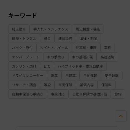
キーワード
軽自動車
手入れ・メンテナンス
周辺機器・機能
故障・トラブル
税金
運転免許
法律・制度
バイク・原付
タイヤ・ホイール
駐車場・車庫
車検
ナンバープレート
車の手続き
車の基礎知識
高速道路
ガソリン・燃料
ETC
ハイブリッド車・電気自動車
ドライブレコーダー
洗車
自転車
自動運転
安全運転
リサーチ・調査
等級
車両保険
補償内容
保険料
自動車保険の手続き
事故対応
自動車保険の基礎知識
節約