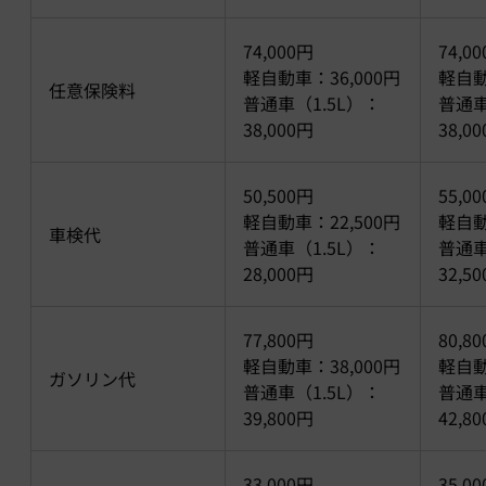
74,000円
74,0
軽自動車：36,000円
軽自動
任意保険料
普通車（1.5L）：
普通車
38,000円
38,0
50,500円
55,0
軽自動車：22,500円
軽自動
車検代
普通車（1.5L）：
普通車
28,000円
32,5
77,800円
80,8
軽自動車：38,000円
軽自動
ガソリン代
普通車（1.5L）：
普通車
39,800円
42,8
33,000円
35,0