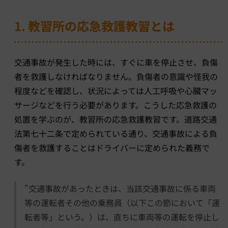
1. 教習所の応急救護教習とは
交通事故が発生した時には、すぐに車を停止させ、負傷
者を救護しなければなりません。負傷者の意識や怪我の
程度などを確認し、状況によっては人工呼吸や心臓マッ
サージなどを行う必要があります。こうした応急救護の
処置を学ぶのが、教習所の応急救護教習です。道路交通
法第七十二条で定められている通り、交通事故による負
傷者を救護することはドライバーに定められた義務で
す。
"交通事故があったときは、当該交通事故に係る車両
等の運転者その他の乗務員（以下この節において「運
転者等」という。）は、直ちに車両等の運転を停止し