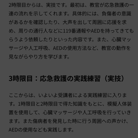
2時限目からは、実技です。最初は、教官が応急救護の一
連の流れを示してくれます。具体的には、負傷者の意識
があるかを確認したり、大声を出して周囲に応援を求
め、周りの通行人などに119番通報やAEDを持ってきても
らうよう依頼したりといった内容です。また、心臓マッ
サージや人工呼吸、AEDの使用方法など、教官の動作を
見ながらやり方を学びます。
3時限目：応急救護の実践練習（実技）
ここからは、いよいよ受講者による実践練習に入りま
す。1時限目と2時限目で得た知識をもとに、模擬人体装
置を使用して、心臓マッサージや人工呼吸を行っていき
ます。また傷病者を発見した時に行う周囲への声かけ、
AEDの使用なども実践します。