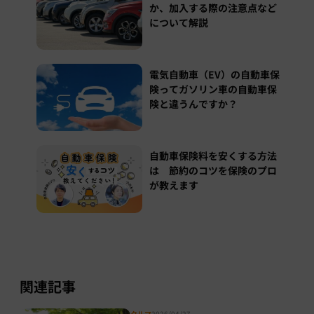
か、加入する際の注意点など
について解説
電気自動車（EV）の自動車保
険ってガソリン車の自動車保
険と違うんですか？
自動車保険料を安くする方法
は 節約のコツを保険のプロ
が教えます
関連記事
クルマ
2026/04/27