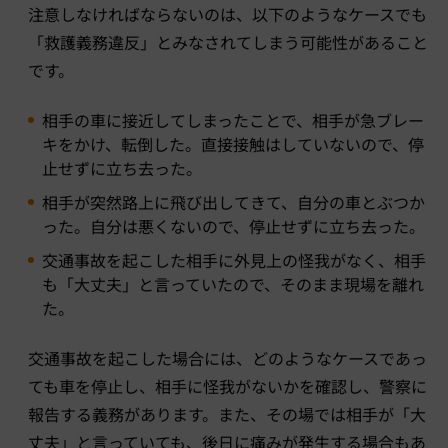
注意しなければならないのは、以下のようなケースでも
「救護義務違反」とみなされてしまう可能性があること
です。
相手の車に接近してしまったことで、相手が急ブレー
キをかけ、転倒した。直接接触はしていないので、停
止せずに立ち去った。
相手が突然路上に飛び出してきて、自分の車とぶつか
った。自分は悪くないので、停止せずに立ち去った。
交通事故を起こした相手に外見上の怪我がなく、相手
も「大丈夫」と言っていたので、そのまま現場を離れ
た。
交通事故を起こした場合には、どのようなケースであっ
ても車を停止し、相手に怪我がないかを確認し、警察に
報告する義務があります。また、その場では相手が「大
丈夫」と言っていても、後日に痛みが発生する場合もあ