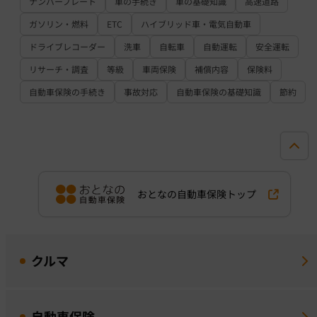
ナンバープレート
車の手続き
車の基礎知識
高速道路
ガソリン・燃料
ETC
ハイブリッド車・電気自動車
ドライブレコーダー
洗車
自転車
自動運転
安全運転
リサーチ・調査
等級
車両保険
補償内容
保険料
自動車保険の手続き
事故対応
自動車保険の基礎知識
節約
おとなの自動車保険トップ
クルマ
自動車保険