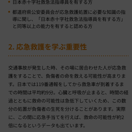
日本赤十字社救急法指導員を有する方
都道府県公安委員会が応急救護処置に必要な知識の指
導に関し、「日本赤十字社救急法指導員を有する方」
と同等以上の能力を有すると認める方
2. 応急救護を学ぶ重要性
交通事故が発生した時、その場に居合わせた人が応急救
護をすることで、負傷者の命を救える可能性が高まりま
す。日本では119番通報をしてから救急車が到着するま
での時間は平均約9分。心臓と呼吸が止まると、時間の経
過とともに救命の可能性は急低下していくため、この数
分の処置が負傷者の生死を分けることがあります。実際
に、この間に応急手当てを行えば、救命の可能性が約2
倍になるというデータも出ています。