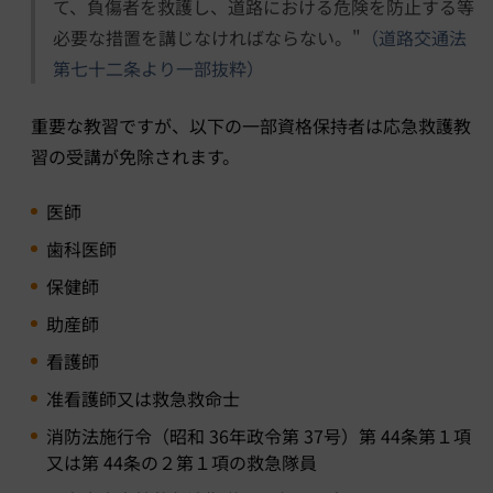
て、負傷者を救護し、道路における危険を防止する等
必要な措置を講じなければならない。"
（道路交通法
第七十二条より一部抜粋）
重要な教習ですが、以下の一部資格保持者は応急救護教
習の受講が免除されます。
医師
歯科医師
保健師
助産師
看護師
准看護師又は救急救命士
消防法施行令（昭和 36年政令第 37号）第 44条第１項
又は第 44条の２第１項の救急隊員