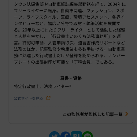
タウン誌編集部や自動車雑誌編集部勤務を経て、2004年に
フリーライターに転身。自動車関連、ファッション、スポ
ーツ、ライフスタイル、医療、環境アセスメント、各界イ
ンタビューなど、幅広い分野で取材・執筆活動を展開す
る。20年以上にわたりフリーライターとして活動した経験
と人脈を生かし、「行政書士いのくち法務事務所」を運
営。許認可申請、入管申請取次、遺言書作成サポートなど
法務のほか、記事監修や執筆業も多数手掛ける。自動車業
務に熟達した行政書士だけが登録を認められる、ナンバー
プレートの出張封印が可能な「丁種会員」でもある。
肩書・資格
特定行政書士、法務ライター®︎
公式サイトを見る
この監修者が監修した記事一覧