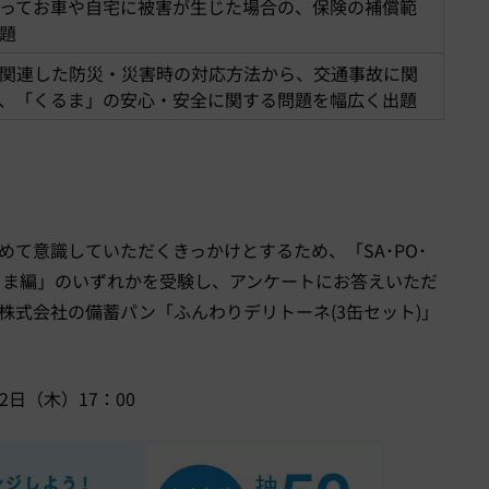
ってお車や自宅に被害が生じた場合の、保険の補償範
題
関連した防災・災害時の対応方法から、交通事故に関
、「くるま」の安心・安全に関する問題を幅広く出題
めて意識していただくきっかけとするため、「
SA
･
PO
･
るま編」のいずれかを受験し、アンケートにお答えいただ
株式会社の備蓄パン「ふんわりデリトーネ
(3
缶セット
)
」
2
日（木）
17
：
00