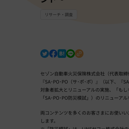
リサーチ・調査
セゾン自動車火災保険株式会社（代表取締
『SA･PO･PO（サ･ポ･ポ）』（以下、『
対象者拡大とリニューアルの実施、「もしも
「SA･PO･PO防災模試」）のリニューア
両コンテンツを多くのお客さまにお使いい
します。
※「防災模試」は、LINEヤフー株式会社