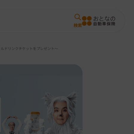
タルドリンクチケットをプレゼント～