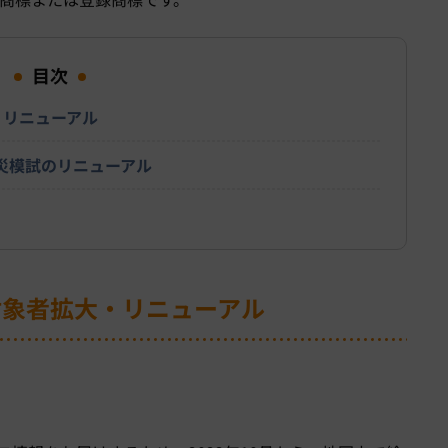
目次
・リニューアル
O防災模試のリニューアル
対象者拡大・リニューアル