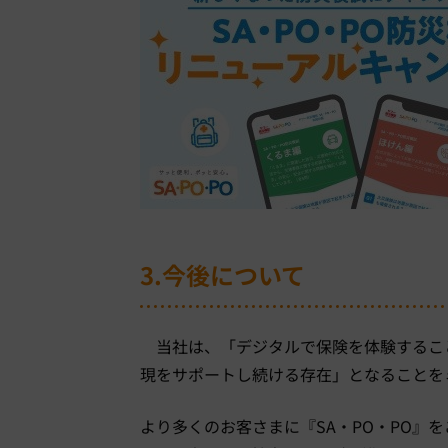
3.今後について
当社は、「デジタルで保険を体験するこ
現をサポートし続ける存在」となることを
より多くのお客さまに『
SA
・
PO
・
PO
』を