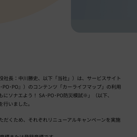
役社長：中川勝史、以下「当社」）は、サービスサイト
SA･PO･PO』）のコンテンツ「カーライフマップ」の利用
にソナエよう！ SA･PO･PO防災模試※」（以下、
ルを行いました。
ただくため、それぞれリニューアルキャンペーンを実施
の商標または登録商標です。