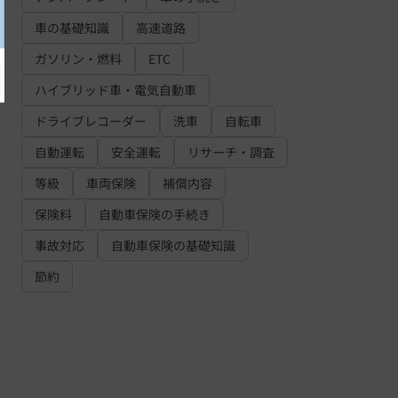
車の基礎知識
高速道路
ガソリン・燃料
ETC
ハイブリッド車・電気自動車
ドライブレコーダー
洗車
自転車
自動運転
安全運転
リサーチ・調査
等級
車両保険
補償内容
保険料
自動車保険の手続き
事故対応
自動車保険の基礎知識
節約