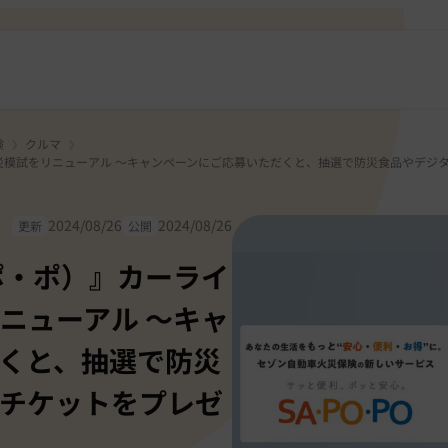
険
クルマ
防災模試をリニューアル ～キャンペーンにご応募いただくと、抽選で防災食品やデジ
2024/08/26
2024/08/26
更新
公開
ポ・ポ）』カーライ
ニューアル ～キャ
くと、抽選で防災
チケットをプレゼ