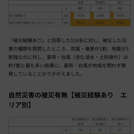
「被災経験あり」と回答した116名に対し、被災した災
害の種類を質問したところ、突風・竜巻が1割、地震が3
割強なのに対し、豪雨・台風（含む浸水・土砂崩れ）は
約7割と最も多い結果に。豪雨・台風が地域を問わず頻
発していることがうかがえました。
自然災害の被災有無【被災経験あり エ
リア別】