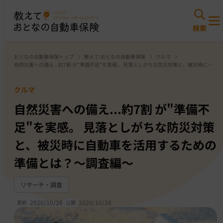
おとなの自動車保険トップ
教えて!おとなの自動車保険
クルマ
自然災害への備え...約7割 が"準備不足"を実感。 見落としがちな防災対策と、被災時に自
動車を活用するための準備とは？〜調査編〜
クルマ
自然災害への備え...約7割 が"準備不
足"を実感。 見落としがちな防災対策
と、被災時に自動車を活用するための
準備とは？〜調査編〜
リサーチ・調査
2020/10/26
2020/10/26
更新
公開