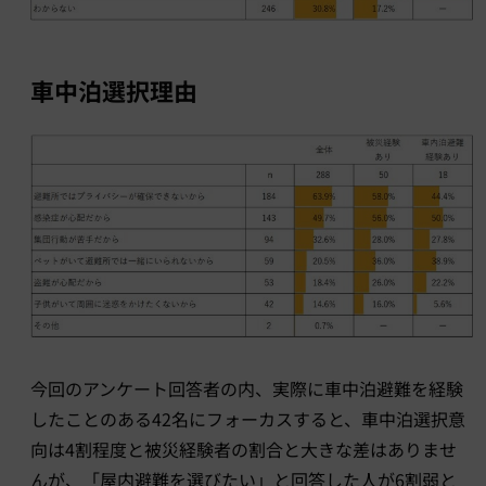
車中泊選択理由
今回のアンケート回答者の内、実際に車中泊避難を経験
したことのある42名にフォーカスすると、車中泊選択意
向は4割程度と被災経験者の割合と大きな差はありませ
んが、「屋内避難を選びたい」と回答した人が6割弱と