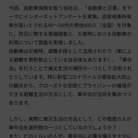
今回、自動車保険を扱う当社は、「自動車と災害」をテ
ーマにインターネットアンケートを実施。自家用車所有
率が高いとされる40〜50代の男性800人（全国）を対象
に、防災に関する意識調査と、災害時における自動車の
利用について調査を実施しました。
自動車は災害時、避難手段として活用されたり（車によ
る避難を原則禁止している自治体もあります）、「車中
泊」を行うことで被災生活の場所の一つとして活用され
たりしています。特に新型コロナウイルス感染拡大防止
の観点から、クローズドな空間とプライバシーの確保が
できる避難生活の方法として、車中泊が注目を集めつつ
あります。
しかし、実際に被災生活の方法として、どの程度の人が
車中泊を選択肢の一つとしているのでしょうか？
また、どのくらいの人が、車中泊に必要な備えを十分に