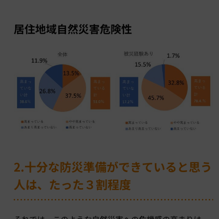
居住地域自然災害危険性
2.十分な防災準備ができていると思う
人は、たった３割程度
それでは、このような自然災害への危機感の高まりは、