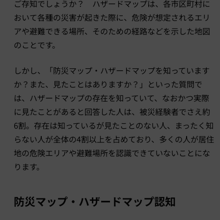
ご存知でしょうか？ ハザードマップは、各市区町村に
おいて各種の災害が起きた際に、危険が想定されるエリ
アや避難できる場所、そのための経路などを示した地図
のことです。
しかし、「防災マップ・ハザードマップを知っています
か？また、見たことはありますか？」といった質問で
は、ハザードマップの存在を知っていて、なおかつ実際
に見たことがあると回答した人は、被災経験者でさえ約
6割。存在は知っているが見たことのない人、まったく知
らない人が全体の4割以上を占めており、多くの人が居住
地の危険エリアや避難場所を認識できていないことにな
ります。
防災マップ・ハザードマップ認知