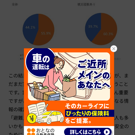
この結果から見えてくるのは、防災意識の高まりが、ま
だまだ実際のアクションにつながっていないということ
です。実際に災害が起きた時には、備蓄ももちろん重要
ですが、ハザードマップなど、避難行動の指針になる情
報の確認も欠かせません。
「避難」という行動にリアリティを感じられない人も多
いかもしれませんが、もしもの時の自分や家族の安全の
ために、必ずチェックしておきましょう。