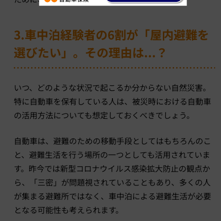
3.車中泊経験者の6割が「屋内避難を
選びたい」。その理由は...？
いつ、どのような状況で起こるか分からない自然災害。
特に自動車を保有している人は、被災時における自動車
の活用方法についても想定しておくべきでしょう。
自動車は、避難のための移動手段としてはもちろんのこ
と、避難生活を行う場所の一つとしても活用されていま
す。昨今では新型コロナウイルス感染拡大防止の観点か
ら、「三密」が問題視されていることもあり、多くの人
が集まる避難所ではなく、車中泊による避難生活が必要
となる可能性も考えられます。