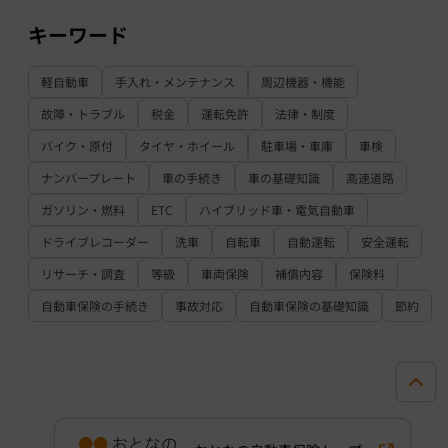
キーワード
軽自動車
手入れ・メンテナンス
周辺機器・機能
故障・トラブル
税金
運転免許
法律・制度
バイク・原付
タイヤ・ホイール
駐車場・車庫
車検
ナンバープレート
車の手続き
車の基礎知識
高速道路
ガソリン・燃料
ETC
ハイブリッド車・電気自動車
ドライブレコーダー
洗車
自転車
自動運転
安全運転
リサーチ・調査
等級
車両保険
補償内容
保険料
自動車保険の手続き
事故対応
自動車保険の基礎知識
節約