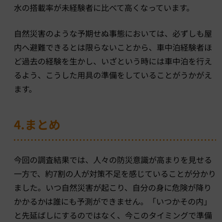
水の搭載率が未経験者に比べて高くなっています。
自然災害のような予期せぬ事態においては、必ずしも屋
内へ避難できるとは限らないことから、車中泊経験者ほ
ど過去の経験を生かし、いざという時には車中泊を行え
るよう、こうした用具の準備をしていることがうかがえ
ます。
4.まとめ
今回の調査結果では、人々の防災意識が高まりを見せる
一方で、約7割の人が対策不足を感じていることが分かり
ました。いつ自然災害が起こり、自分の身に危険が降り
かかるかは誰にも予測ができません。「いつかその内」
と先延ばしにするのではなく、今このタイミングで準備