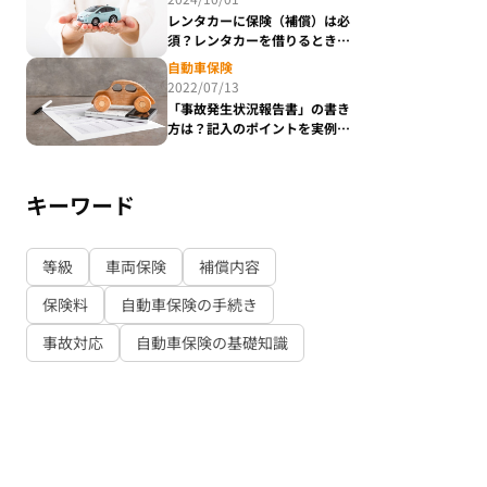
レンタカーに保険（補償）は必
須？レンタカーを借りるときの
自動車保険について
自動車保険
2022/07/13
「事故発生状況報告書」の書き
方は？記入のポイントを実例で
わかりやすく解説
キーワード
等級
車両保険
補償内容
保険料
自動車保険の手続き
事故対応
自動車保険の基礎知識