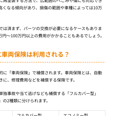
に再塗装する方法で、広範囲のへこみや傷にも対応でき
高くなる傾向があり、損傷の範囲や車種によっては10万
では済まず、パーツの交換が必要になるケースもありま
万円〜100万円以上の費用がかかることもあるでしょう。
害に車両保険は利用される？
的に「車両保険」で補償されます。車両保険とは、自動
きに、修理費用などを補償する保険です。
単独事故や当て逃げなども補償する「フルカバー型」
」の2種類に分けられます。
フルカバー型
エコノミー型