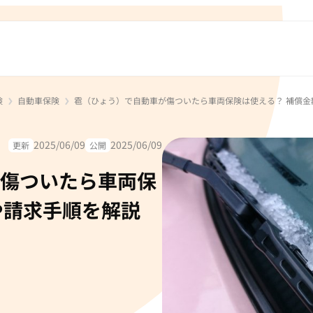
険
自動車保険
雹（ひょう）で自動車が傷ついたら車両保険は使える？ 補償金
2025/06/09
2025/06/09
更新
公開
傷ついたら車両保
や請求手順を解説