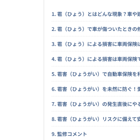
1. 雹（ひょう）とはどんな現象？車
2. 雹（ひょう）で車が傷ついたとき
3. 雹（ひょう）による損害に車両保険
4. 雹（ひょう）による損害は車両保
5. 雹害（ひょうがい）で自動車保険
6. 雹害（ひょうがい）を未然に防ぐ！
7. 雹害（ひょうがい）の発生直後にや
8. 雹害（ひょうがい）リスクに備え
9. 監修コメント