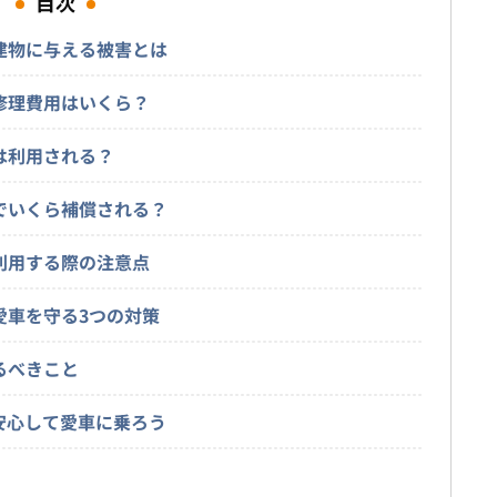
目次
や建物に与える被害とは
の修理費用はいくら？
は利用される？
険でいくら補償される？
を利用する際の注意点
愛車を守る3つの対策
るべきこと
て安心して愛車に乗ろう