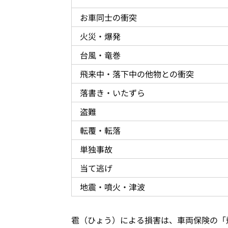
お車同士の衝突
火災・爆発
台風・竜巻
飛来中・落下中の他物との衝突
落書き・いたずら
盗難
転覆・転落
単独事故
当て逃げ
地震・噴火・津波
雹（ひょう）による損害は、車両保険の「