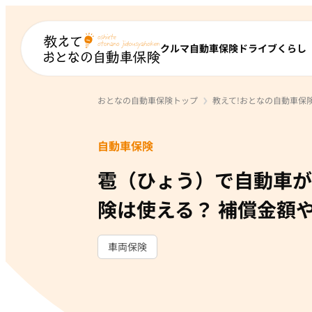
クルマ
自動車保険
ドライブ
くらし
おとなの自動車保険トップ
教えて!おとなの自動車保
自動車保険
雹（ひょう）で自動車が
険は使える？ 補償金額
車両保険