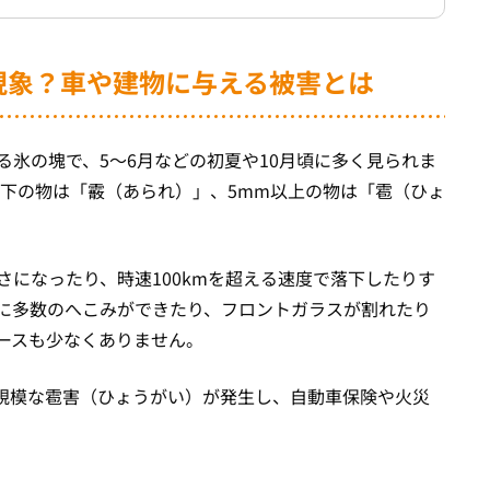
な現象？車や建物に与える被害とは
氷の塊で、5〜6月などの初夏や10月頃に多く見られま
以下の物は「霰（あられ）」、5mm以上の物は「雹（ひょ
になったり、時速100kmを超える速度で落下したりす
に多数のへこみができたり、フロントガラスが割れたり
ースも少なくありません。
大規模な雹害（ひょうがい）が発生し、自動車保険や火災
。