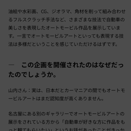
油絵や水彩画、CG、ジオラマ、角材を削って組み合わせ
るフルスクラッチ手法など、さまざまな技法で自動車の
美しさを表現したオートモービル作品を展示していま
す。一言でオートモービルアートといっても表現する技
法は多様だということを感じていただけるはずです。
― この企画を開催されたのはなぜだっ
たのでしょうか。
山内さん：実は、日本だとカーマニアの間でもオートモ
ービルアートはまだ認知度が高くありません。
名古屋にある別のギャラリーでオートモービルアートの
展示をされている方から「自動車が好きな方に作品をも
っと観てもらいたい」というお話があったことがきっか