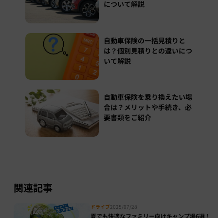
について解説
自動車保険の一括見積りと
は？個別見積りとの違いにつ
いて解説
自動車保険を乗り換えたい場
合は？メリットや手続き、必
要書類をご紹介
関連記事
ドライブ
2025/07/28
夏でも快適なファミリー向けキャンプ場6選！