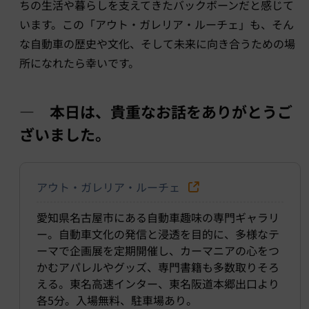
ちの生活や暮らしを支えてきたバックボーンだと感じて
います。この「アウト・ガレリア・ルーチェ」も、そん
な自動車の歴史や文化、そして未来に向き合うための場
所になれたら幸いです。
― 本日は、貴重なお話をありがとうご
ざいました。
アウト・ガレリア・ルーチェ
愛知県名古屋市にある自動車趣味の専門ギャラリ
ー。自動車文化の発信と浸透を目的に、多様なテ
ーマで企画展を定期開催し、カーマニアの心をつ
かむアパレルやグッズ、専門書籍も多数取りそろ
える。東名高速インター、東名阪道本郷出口より
各5分。入場無料、駐車場あり。