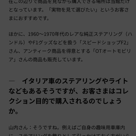
在この辺りで商品を見ながら購入できる場所は当館だけ
となっています。「実物を見て選びたい」というお客さ
まにおすすめです。
ほかに、1960～1970年代のレアな純正ステアリング（ハ
ンドル）やF1グッズなどを扱う「スピードショップF2」
さん、アンティーク商品を得意とする「OTオートモビリ
ア」さんの商品も販売しています。
― イタリア車のステアリングやライト
などもあるそうですが、お客さまはコレ
クション目的で購入されるのでしょう
か。
山内さん：そうですね。例えばご自身の趣味用車庫内
に、ステアリングを飾りとして引っかけておく方がいら