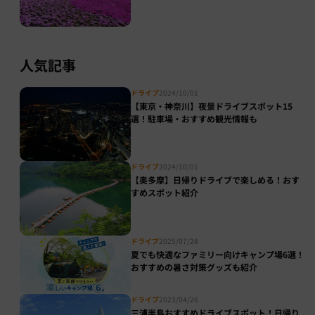
人気記事
ドライブ
2024/10/01
【東京・神奈川】夜景ドライブスポット15
選！駐車場・おすすめ観光情報も
ドライブ
2024/10/01
【奥多摩】日帰りドライブで楽しめる！おす
すめスポット紹介
ドライブ
2025/07/28
夏でも快適なファミリー向けキャンプ場6選！
おすすめの暑さ対策グッズも紹介
ドライブ
2023/04/26
三浦半島おすすめドライブスポット！日帰り