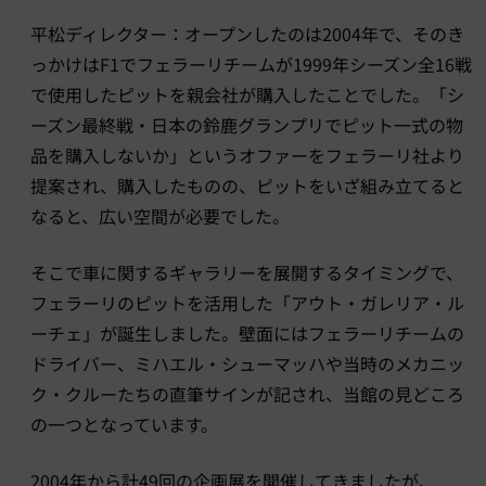
平松ディレクター：オープンしたのは2004年で、そのき
っかけはF1でフェラーリチームが1999年シーズン全16戦
で使用したピットを親会社が購入したことでした。「シ
ーズン最終戦・日本の鈴鹿グランプリでピット一式の物
品を購入しないか」というオファーをフェラーリ社より
提案され、購入したものの、ピットをいざ組み立てると
なると、広い空間が必要でした。
そこで車に関するギャラリーを展開するタイミングで、
フェラーリのピットを活用した「アウト・ガレリア・ル
ーチェ」が誕生しました。壁面にはフェラーリチームの
ドライバー、ミハエル・シューマッハや当時のメカニッ
ク・クルーたちの直筆サインが記され、当館の見どころ
の一つとなっています。
2004年から計49回の企画展を開催してきましたが、