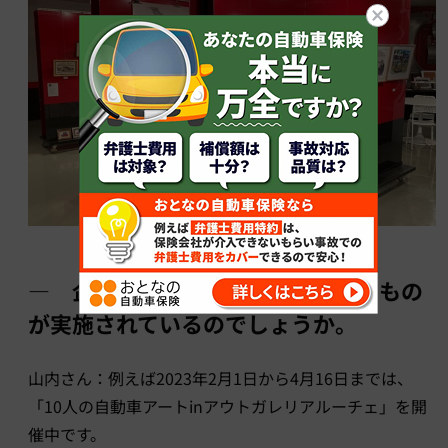
― 企画展については、どのようなもの
が実施されているのでしょうか。
山内さん：例えば2023年2月1日から4月16日までは、
「10人の自動車アートinアウトガレリアルーチェ」を開
催中です。