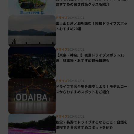
おすすめの暑さ対策グッズも紹介
ドライブ
2024/10/01
富士山と芦ノ湖を臨む！箱根ドライブスポッ
トおすすめ20選
ドライブ
2024/10/01
【東京・神奈川】夜景ドライブスポット15
選！駐車場・おすすめ観光情報も
ドライブ
2024/10/01
ドライブでお台場を満喫しよう！モデルコー
スからおすすめスポットをご紹介
ドライブ
2024/10/01
秩父・長瀞でドライブするならここ！自然を
満喫できるおすすめスポットを紹介