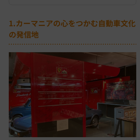
1.カーマニアの心をつかむ自動車文化
の発信地