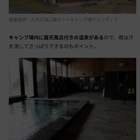
画像提供：大子広域公園オートキャンプ場グリンヴィラ
キャンプ場内に露天風呂付きの温泉がある
ので、夜は汗
を流してさっぱりできるのもポイント。