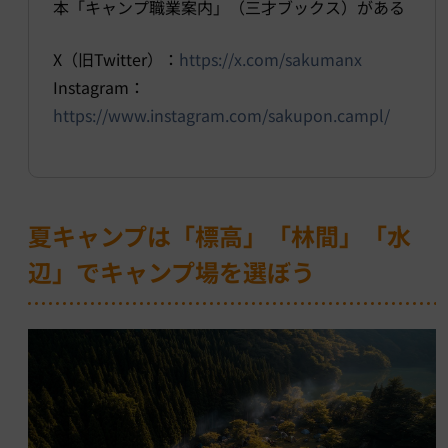
本「キャンプ職業案内」（三才ブックス）がある
X（旧Twitter）：
https://x.com/sakumanx
Instagram：
https://www.instagram.com/sakupon.campl/
夏キャンプは「標高」「林間」「水
辺」でキャンプ場を選ぼう