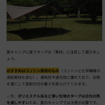
夏キャンプに使うタープは「素材」に注目して選びまし
ょう。
おすすめはコットン素材のもの
（コットンと化学繊維の
混紡素材も含む）。通気性や遮光性に優れており、日陰
を濃くして直射日光の暑さを和らげてくれます。
一方、
ポリエステル系など薄い生地のタープは日光の熱
を通しやすい
ため、夏のキャンプでは注意が必要です。