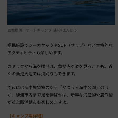
画像提供：オートキャンプin勝浦まんぼう
提携施設でシーカヤックやSUP（サップ）など本格的な
アクティビティも楽しめます。
カヤックから海を覗けば、魚が泳ぐ姿を見ることも。近
くの漁港周辺では海釣りもできます。
周辺には海中展望室のある「かつうら海中公園」のほ
か、勝浦市内まで足を伸ばせば、新鮮な海産物や農作物
が並ぶ勝浦朝市も楽しめますよ。
【キャンプ場詳細】