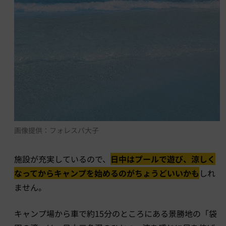
画像提供：フォレスパ大子
施設が充実しているので、
日中はプールで遊び、涼しく
なってからキャンプを始めるのがちょうどいいかも
しれ
ません。
キャンプ場から車で約15分のところにある景勝地の「袋