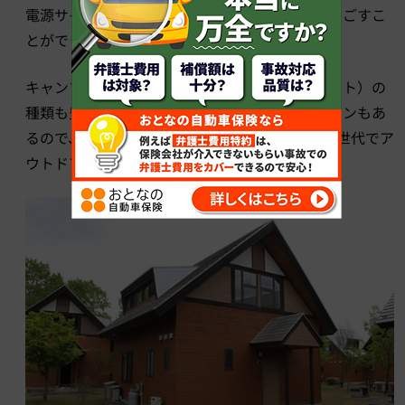
電源サイトも多く、夏でも電気を使って快適に過ごすこ
とができます。
キャンプサイトに加えてコテージ（キャビンサイト）の
種類も豊富。大人数で宿泊できるグループキャビンもあ
るので、おじいちゃんやおばあちゃんも一緒に3世代でア
ウトドアを楽しめます。