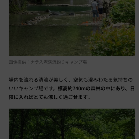
画像提供：ナラ入沢渓流釣りキャンプ場
場内を流れる清流が美しく、空気も澄みわたる気持ちの
いいキャンプ場です。
標高約740mの森林の中にあり、日
陰に入ればとても涼しく過ごせます
。