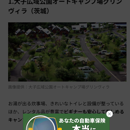
1.大子広域公園オートキャンプ場グリン
ヴィラ（茨城）
画像提供：大子広域公園オートキャンプ場グリンヴィラ
お湯が出る炊事場、きれいなトイレと設備が整っている
ほか、レンタル品が豊富で
ビギナーも安心して楽しめる
キャンプ場
です。