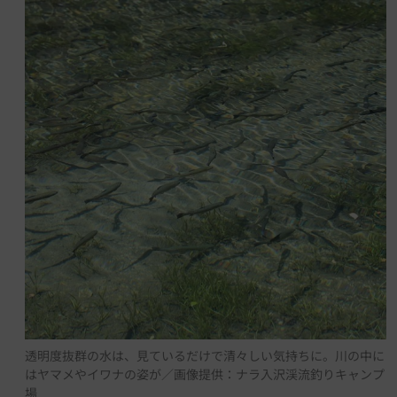
透明度抜群の水は、見ているだけで清々しい気持ちに。川の中に
はヤマメやイワナの姿が／画像提供：ナラ入沢渓流釣りキャンプ
場