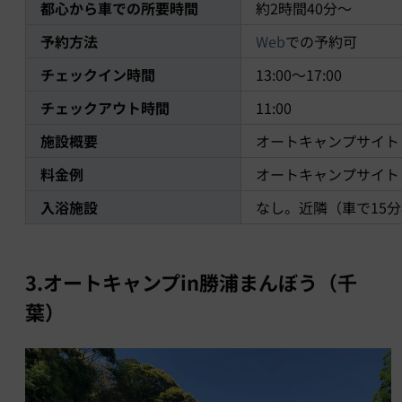
都心から車での所要時間
約2時間40分～
予約方法
Web
での予約可
チェックイン時間
13:00〜17:00
チェックアウト時間
11:00
施設概要
オートキャンプサイト
料金例
オートキャンプサイト 5
入浴施設
なし。近隣（車で15
3.オートキャンプ
in
勝浦まんぼう（千
葉）