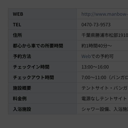
WEB
http://www.manbow-
TEL
0470-73-9573
住所
千葉県勝浦市松部191
都心から車での所要時間
約1時間40分～
予約方法
Web
での予約可
チェックイン時間
13:00〜
16:00
チェックアウト時間
7:00〜11:00（バンガロ
施設概要
テントサイト・バンガ
料金例
電源なしテントサイト 
入浴施設
シャワー設備、入浴施