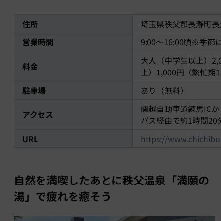
住所
埼玉県秩父郡長瀞町長瀞
営業時間
9:00～16:00頃※季
大人（中学生以上）2,0
料金
上）1,000円（繁忙期1
駐車場
あり（無料）
関越自動車道練馬ICか
アクセス
パス経由で約1時間20
URL
https://www.chichibu
自然を満喫したあとに秩父温泉「満願の
湯」で疲れを癒そう