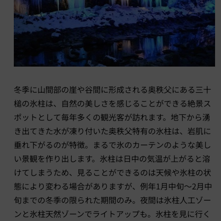
冬季に山間部の崖や谷間に形成される奥秩父にある三十
槌の氷柱は、自然の美しさを感じることができる絶景ス
ポットとして毎年多くの観光客が訪れます。地下から湧
き出てきた水が凍り付いた奥秩父特有の氷柱は、岩肌に
垂れ下がるのが特徴。まるで氷のカーテンのような美し
い景観を作り出します。氷柱は日中の気温が上がると溶
けてしまうため、見ることができるのは天候や氷柱の状
態により変わる場合がありますが、例年1月中旬～2月中
旬までの冬季の限られた期間のみ。夜間は氷柱人工ゾー
ンと氷柱天然ゾーンでライトアップも。氷柱を見に行く