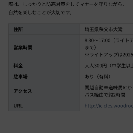
際は、しっかりと防寒対策をしてマナーを守りながら、
自然を楽しむことが大切です。
住所
埼玉県秩父市大滝
8:30～17:00（ライ
営業時間
まで）
※ライトアップは2025
料金
大人300円（中学生以
駐車場
あり（有料）
関越自動車道練馬ICか
アクセス
パス経由で約2時間
URL
http://icicles.woodroo