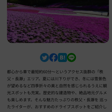
都心から車で最短約60分～というアクセス抜群の「秩
父・長瀞」エリア。夏には川下りができ、冬には雪景色
が望めるなど四季折々の美と自然を感じられるうえに観
光スポットも充実。歴史的な建造物や、絶品地元グルメ
も楽しめます。そんな魅力たっぷりの秩父・長瀞を 巡っ
たライターが、おすすめのドライブスポットをご紹介し