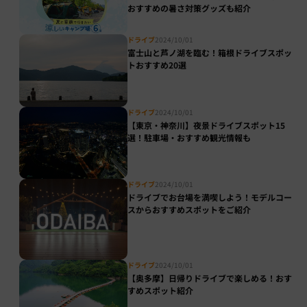
おすすめの暑さ対策グッズも紹介
ドライブ
2024/10/01
富士山と芦ノ湖を臨む！箱根ドライブスポッ
トおすすめ20選
ドライブ
2024/10/01
【東京・神奈川】夜景ドライブスポット15
選！駐車場・おすすめ観光情報も
ドライブ
2024/10/01
ドライブでお台場を満喫しよう！モデルコー
スからおすすめスポットをご紹介
ドライブ
2024/10/01
【奥多摩】日帰りドライブで楽しめる！おす
すめスポット紹介