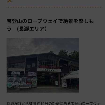
宝登山のロープウェイで絶景を楽しも
う (長瀞エリア）
長瀞渓谷から徒歩約10分の距離にある宝登山ロープウェ