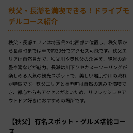
秩父・長瀞を満喫できる！ドライブモ
デルコース紹介
秩父・長瀞エリアは埼玉県の北西部に位置し、秩父駅か
ら長瀞町までは車で約30分でアクセス可能です。秩父エ
リアは自然豊かで、秩父川や奥秩父の渓谷美、絶景の岩
畳や滝などが魅力。長瀞は川下りやカヌーツーリングが
楽しめる人気の観光スポットで、美しい岩肌や川の流れ
が特徴です。秩父エリアと長瀞町は自然の恵みを満喫で
き、都心からもアクセスがよいため、リフレッシュやア
ウトドア好きにおすすめの場所です。
【秩父】有名スポット・グルメ堪能コー
ス