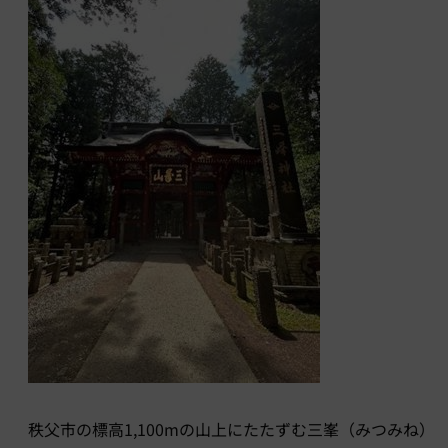
秩父市の標高1,100mの山上にたたずむ三峯（みつみね）