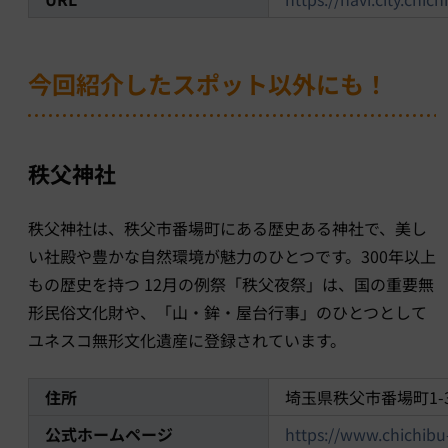
今回紹介したスポット以外にも！
秩父神社
秩父神社は、秩父市番場町にある歴史ある神社で、美し
い社殿や豊かな自然環境が魅力のひとつです。300年以上
もの歴史を持つ 12月の例祭「秩父夜祭」は、国の重要無
形民俗文化財や、「山・鉾・屋台行事」のひとつとして
ユネスコ無形文化遺産に登録されています。
住所
埼玉県秩父市番場町1-
公式ホームページ
https://www.chichibu-j