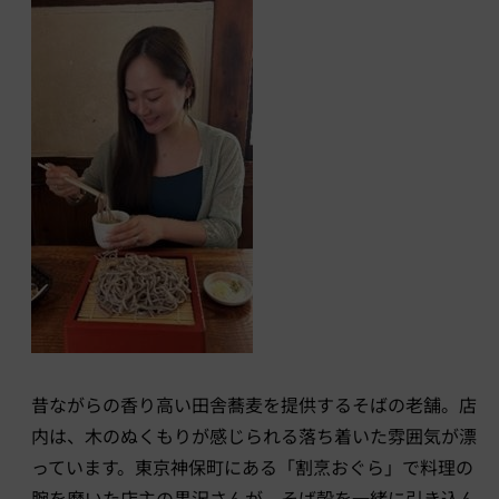
昔ながらの香り高い田舎蕎麦を提供するそばの老舗。店
内は、木のぬくもりが感じられる落ち着いた雰囲気が漂
っています。東京神保町にある「割烹おぐら」で料理の
腕を磨いた店主の黒沢さんが、そば殻を一緒に引き込ん