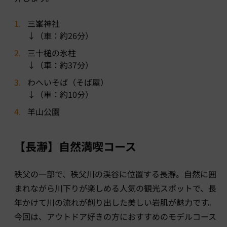
三峯神社
↓（車：約26分）
三十槌の氷柱
↓（車：約37分）
わへいそば（そば屋）
↓（車：約10分）
羊山公園
【長瀞】自然満喫コース
秩父の一部で、秩父川の渓谷に位置する長瀞。自然に囲
まれながら川下りが楽しめる人気の観光スポットで、長
年かけて川の流れが削り出した美しい岩肌が魅力です。
今回は、アウトドア好きの方におすすめのモデルコース