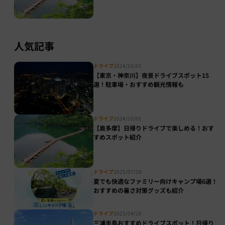
人気記事
ドライブ
2024/10/01
【東京・神奈川】夜景ドライブスポット15
選！駐車場・おすすめ観光情報も
ドライブ
2024/10/01
【奥多摩】日帰りドライブで楽しめる！おす
すめスポット紹介
ドライブ
2025/07/28
夏でも快適なファミリー向けキャンプ場6選！
おすすめの暑さ対策グッズも紹介
ドライブ
2023/04/26
三浦半島おすすめドライブスポット！日帰り