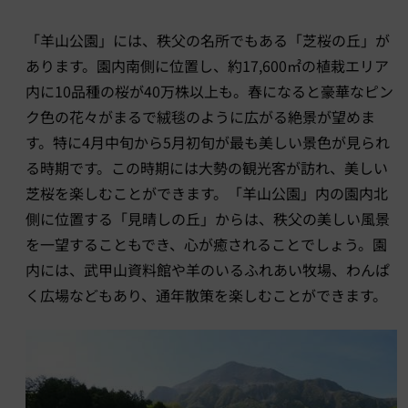
「羊山公園」には、秩父の名所でもある「芝桜の丘」が
あります。園内南側に位置し、約17,600㎡の植栽エリア
内に10品種の桜が40万株以上も。春になると豪華なピン
ク色の花々がまるで絨毯のように広がる絶景が望めま
す。特に4月中旬から5月初旬が最も美しい景色が見られ
る時期です。この時期には大勢の観光客が訪れ、美しい
芝桜を楽しむことができます。「羊山公園」内の園内北
側に位置する「見晴しの丘」からは、秩父の美しい風景
を一望することもでき、心が癒されることでしょう。園
内には、武甲山資料館や羊のいるふれあい牧場、わんぱ
く広場などもあり、通年散策を楽しむことができます。