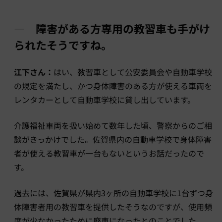
― 障害がある方専用の教習車も手がけ
られたそうですね。
江下さん：
はい、教習車として公安委員会や自動車学校
の規定を満たし、かつ身体障害のある方が使える車両を
レンタカーとして自動車学校に貸し出しています。
介護福祉車両を扱い始めて数年した頃、警察からのご相
談がきっかけでした。佐賀県内の自動車学校で身体障害
者が使える教習車が一台もないというお話だったので
す。
過去には、佐賀県が県内3ヶ所の自動車学校に1台ずつ身
体障害者用の教習車を提供したそうなのですが、使用頻
度が少なかったために廃車になったとのことでした。