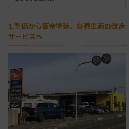
1.整備から鈑金塗装、各種車両の改造
サービスへ