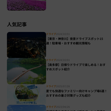
人気記事
ドライブ
2024/10/01
【東京・神奈川】夜景ドライブスポット15
選！駐車場・おすすめ観光情報も
ドライブ
2024/10/01
【奥多摩】日帰りドライブで楽しめる！おす
すめスポット紹介
ドライブ
2025/07/28
夏でも快適なファミリー向けキャンプ場6選！
おすすめの暑さ対策グッズも紹介
ドライブ
2023/04/26