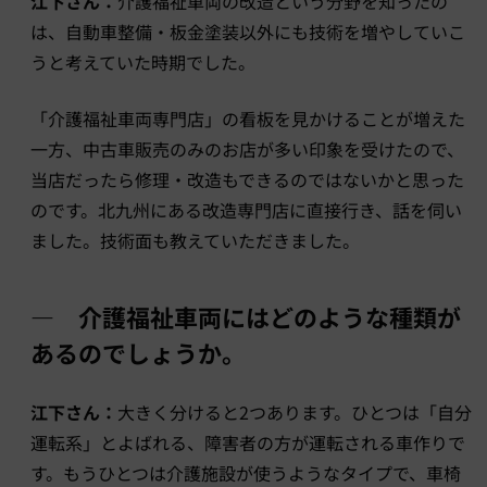
江下さん：
介護福祉車両の改造という分野を知ったの
は、自動車整備・板金塗装以外にも技術を増やしていこ
うと考えていた時期でした。
「介護福祉車両専門店」の看板を見かけることが増えた
一方、中古車販売のみのお店が多い印象を受けたので、
当店だったら修理・改造もできるのではないかと思った
のです。北九州にある改造専門店に直接行き、話を伺い
ました。技術面も教えていただきました。
― 介護福祉車両にはどのような種類が
あるのでしょうか。
江下さん：
大きく分けると2つあります。ひとつは「自分
運転系」とよばれる、障害者の方が運転される車作りで
す。もうひとつは介護施設が使うようなタイプで、車椅