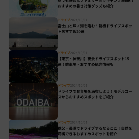
夏でも快適なファミリー向けキャンプ場6選！
おすすめの暑さ対策グッズも紹介
ドライブ
2024/10/01
富士山と芦ノ湖を臨む！箱根ドライブスポッ
トおすすめ20選
ドライブ
2024/10/01
【東京・神奈川】夜景ドライブスポット15
選！駐車場・おすすめ観光情報も
ドライブ
2024/10/01
ドライブでお台場を満喫しよう！モデルコー
スからおすすめスポットをご紹介
ドライブ
2024/10/01
秩父・長瀞でドライブするならここ！自然を
満喫できるおすすめスポットを紹介