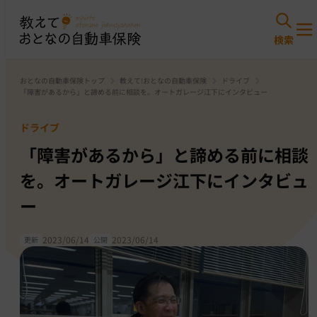
おとなの自動車保険トップ
教えて!おとなの自動車保険
ドライブ
「障害があるから」と諦める前に相談を。オートガレージ江下にインタビュー
ドライブ
「障害があるから」と諦める前に相談
を。オートガレージ江下にインタビュ
ー
2023/06/14
2023/06/14
更新
公開