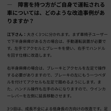
― 障害を持つ方がご自身で運転される
車については、どのような改造事例があ
りますか？
江下さん：
大きく3つに分かれます。まず車椅子ユーザー
で下半身麻痺がある方の場合は、手動運転装置が必要で
す。左手でアクセルとブレーキを使い、右手でハンドル
を回す仕様に改造します。
右半身麻痺の場合は、ブレーキとアクセルを左足で操作
する必要がありますので、ブレーキの左にもう一つペダ
ルを付けてアクセルも左足で踏めるようにします。ま
た、ハンドル操作も左手のみになりますので、ウインカ
ーレバーを左側に延長移動させます。
3つ目は、成長不全による低身長の方向けの改造です。足