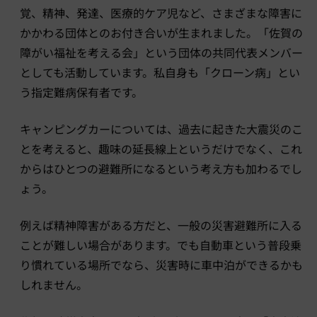
覚、精神、発達、医療的ケア児など、さまざまな障害に
かかわる団体とのお付き合いが生まれました。「佐賀の
障がい福祉を考える会」という団体の共同代表メンバー
としても活動しています。私自身も「クローン病」とい
う指定難病保有者です。
キャンピングカーについては、過去に起きた大震災のこ
とを考えると、趣味の延長線上というだけでなく、これ
からはひとつの避難所になるという考え方も加わるでし
ょう。
例えば精神障害がある方だと、一般の災害避難所に入る
ことが難しい場合があります。でも自動車という普段乗
り慣れている場所でなら、災害時に車中泊ができるかも
しれません。