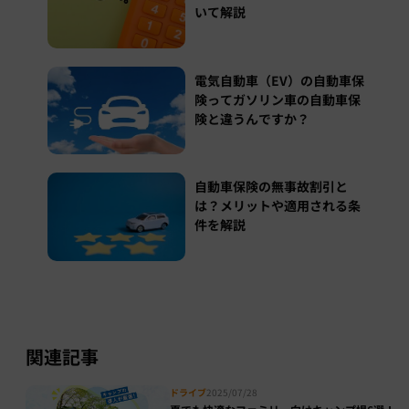
いて解説
電気自動車（EV）の自動車保
険ってガソリン車の自動車保
険と違うんですか？
自動車保険の無事故割引と
は？メリットや適用される条
件を解説
関連記事
ドライブ
2025/07/28