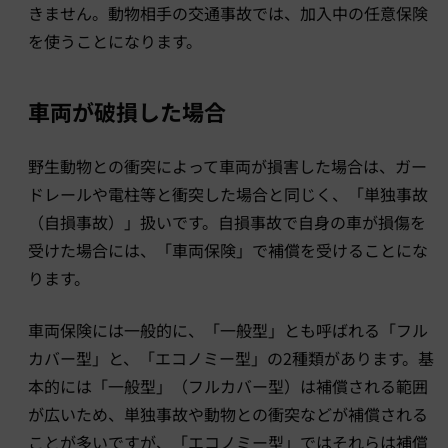
きません。動物相手の交通事故では、加入中の任意保険
を使うことになります。
車両が破損した場合
野生動物との衝突によって車両が損害した場合は、ガー
ドレールや電柱等と衝突した場合と同じく、「単独事故
（自損事故）」扱いです。自損事故で自身の車が損傷を
受けた場合には、「車両保険」で補償を受けることにな
ります。
車両保険には一般的に、「一般型」とも呼ばれる「フル
カバー型」と、「エコノミー型」の2種類があります。基
本的には「一般型」（フルカバー型）は補償される範囲
が広いため、単独事故や動物との衝突などが補償される
ことが多いですが、「エコノミー型」ではそれらは補償