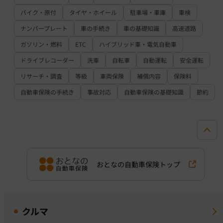
バイク・原付
タイヤ・ホイール
駐車場・車庫
車検
ナンバープレート
車の手続き
車の基礎知識
高速道路
ガソリン・燃料
ETC
ハイブリッド車・電気自動車
ドライブレコーダー
洗車
自転車
自動運転
安全運転
リサーチ・調査
等級
車両保険
補償内容
保険料
自動車保険の手続き
事故対応
自動車保険の基礎知識
節約
おとなの自動車保険トップ
クルマ