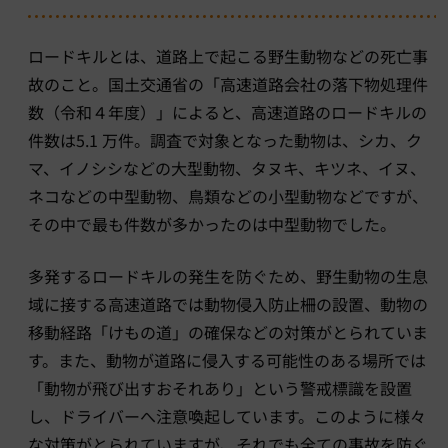
ロードキルとは、道路上で起こる野生動物などの死亡事
故のこと。国土交通省の「高速道路会社の落下物処理件
数（令和４年度）」によると、高速道路のロードキルの
件数は5.1 万件。調査で対象となった動物は、シカ、ク
マ、イノシシなどの大型動物、タヌキ、キツネ、イヌ、
ネコなどの中型動物、鳥類などの小型動物などですが、
その中で最も件数が多かったのは中型動物でした。
多発するロードキルの発生を防ぐため、野生動物の生息
域に接する高速道路では動物侵入防止柵の設置、動物の
移動経路「けもの道」の確保などの対策がとられていま
す。また、動物が道路に侵入する可能性のある場所では
「動物が飛び出すおそれあり」という警戒標識を設置
し、ドライバーへ注意喚起しています。このように様々
な対策がとられていますが、それでも全ての事故を防ぐ