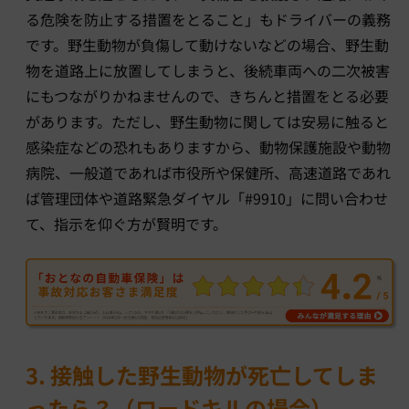
る危険を防止する措置をとること」もドライバーの義務
です。野生動物が負傷して動けないなどの場合、野生動
物を道路上に放置してしまうと、後続車両への二次被害
にもつながりかねませんので、きちんと措置をとる必要
があります。ただし、野生動物に関しては安易に触ると
感染症などの恐れもありますから、動物保護施設や動物
病院、一般道であれば市役所や保健所、高速道路であれ
ば管理団体や道路緊急ダイヤル「#9910」に問い合わせ
て、指示を仰ぐ方が賢明です。
3. 接触した野生動物が死亡してしま
ったら？（ロードキルの場合）