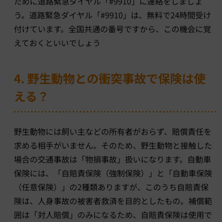
ために道路緊急ダイヤル「#9910」に連絡をしましょ
う。道路緊急ダイヤル「#9910」は、無料で24時間受け
付けています。全国共通の番号ですから、この機会に覚
えておくといいでしょう
4. 野生動物との衝突事故で保険は使
える？
野生動物には飼い主などの所有者がおらず、賠償責任を
求める相手がいません。そのため、野生動物と接触した
場合の交通事故は「物損事故」扱いになります。自動車
保険には、「自賠責保険（強制保険）」と「自動車保険
（任意保険）」の2種類ありますが、このうち自賠責保
険は、人身事故の被害者救済を目的としたもの。補償範
囲は「対人賠償」のみになるため、自賠責保険は使用で