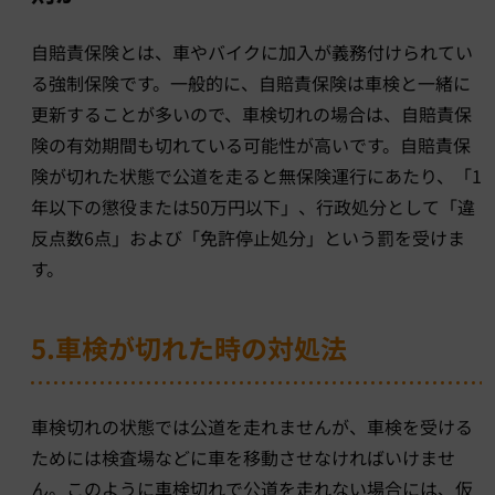
自賠責保険とは、車やバイクに加入が義務付けられてい
る強制保険です。一般的に、自賠責保険は車検と一緒に
更新することが多いので、車検切れの場合は、自賠責保
険の有効期間も切れている可能性が高いです。自賠責保
険が切れた状態で公道を走ると無保険運行にあたり、「1
年以下の懲役または50万円以下」、行政処分として「違
反点数6点」および「免許停止処分」という罰を受けま
す。
5.車検が切れた時の対処法
車検切れの状態では公道を走れませんが、車検を受ける
ためには検査場などに車を移動させなければいけませ
ん。このように車検切れで公道を走れない場合には、仮