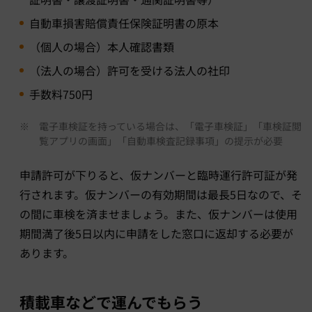
自動車損害賠償責任保険証明書の原本
（個人の場合）本人確認書類
（法人の場合）許可を受ける法人の社印
手数料750円
※
電子車検証を持っている場合は、「電子車検証」「車検証閲
覧アプリの画面」「自動車検査記録事項」の提示が必要
申請許可が下りると、仮ナンバーと臨時運行許可証が発
行されます。仮ナンバーの有効期間は最長5日なので、そ
の間に車検を済ませましょう。また、仮ナンバーは使用
期間満了後5日以内に申請をした窓口に返却する必要が
あります。
積載車などで運んでもらう