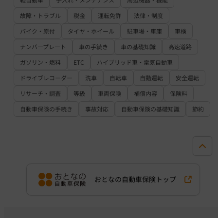
故障・トラブル
税金
運転免許
法律・制度
バイク・原付
タイヤ・ホイール
駐車場・車庫
車検
ナンバープレート
車の手続き
車の基礎知識
高速道路
ガソリン・燃料
ETC
ハイブリッド車・電気自動車
ドライブレコーダー
洗車
自転車
自動運転
安全運転
リサーチ・調査
等級
車両保険
補償内容
保険料
自動車保険の手続き
事故対応
自動車保険の基礎知識
節約
おとなの自動車保険トップ