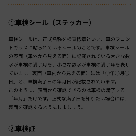
①車検シール（ステッカー）
車検シールは、正式名称を検査標章といい、車のフロン
トガラスに貼られているシールのことです。車検シール
の表面（車外から見える面）に記載されている大きな数
字が車検の満了月を、小さな数字が車検の満了年を表し
ています。裏面（車内から見える面）には「◯年◯月◯
日」と、車検満了日の年月日が記載されています。
このように、表面から確認できるのは車検の満了する
「年月」だけです。正式な満了日を知りたい場合には、
裏面を確認するようにしましょう。
②車検証