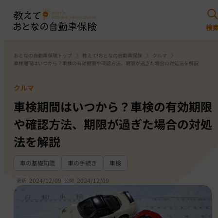
おとなの自動車保険トップ
教えて!おとなの自動車保険
クルマ
車検期間はいつから？車検の有効期限や確認方法、期限が過ぎた場合の対処法を解説
クルマ
車検期間はいつから？車検の有効期限
や確認方法、期限が過ぎた場合の対処
法を解説
車の基礎知識
車の手続き
車検
2024/12/09
2024/12/09
更新
公開