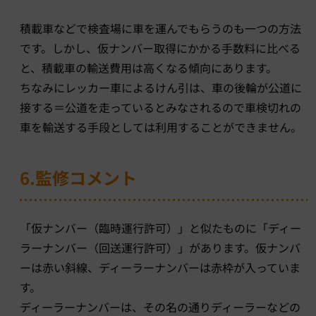
積載車などで検査場に車を運んでもらうのも一つの方法
です。しかし、仮ナンバー取得にかかる手数料に比べる
と、積載車の輸送費用は高くなる傾向にあります。
ちなみにレッカー車によるけん引は、車の後輪が公道に
接する＝公道を走っているとみなされるので車検切れの
車を輸送する手段としては利用することができません。
6.監修コメント
「仮ナンバー（臨時運行許可）」と似たものに「ディー
ラーナンバー（回送運行許可）」があります。仮ナンバ
ーは赤い斜線、ディーラーナンバーは赤枠が入っていま
す。
ディーラーナンバーは、その名の通りディーラーなどの