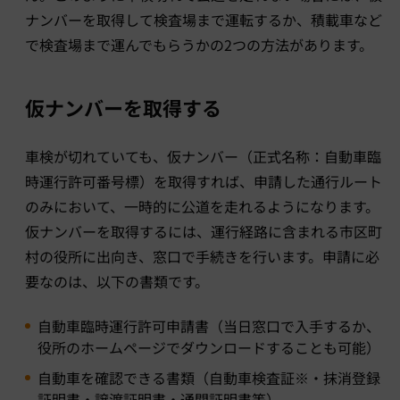
ナンバーを取得して検査場まで運転するか、積載車など
で検査場まで運んでもらうかの2つの方法があります。
仮ナンバーを取得する
車検が切れていても、仮ナンバー（正式名称：自動車臨
時運行許可番号標）を取得すれば、申請した通行ルート
のみにおいて、一時的に公道を走れるようになります。
仮ナンバーを取得するには、運行経路に含まれる市区町
村の役所に出向き、窓口で手続きを行います。申請に必
要なのは、以下の書類です。
自動車臨時運行許可申請書（当日窓口で入手するか、
役所のホームページでダウンロードすることも可能）
自動車を確認できる書類（自動車検査証※・抹消登録
証明書・譲渡証明書・通関証明書等）