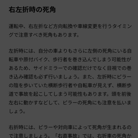
右左折時の死角
運転中、右左折など方向転換や車線変更を行うタイミン
グで注意すべき死角もあります。
左折時には、自分の車よりもさらに左側の死角にいる自
転車や原付バイク、歩行者を巻き込んでしまう可能性が
あるため、サイドミラーでの確認だけでなく目視での巻
き込み確認も必ず行いましょう。また、左折時にピラー
の陰を歩いていた横断歩行者や自転車が見えず、横断歩
道で事故を起こしてしまう可能性もあります。頭を前後
左右に動かすなどして、ピラーの死角にも注意を払いま
しょう。
右折時には、ピラーや対向車によって死角が生まれるの
で注意しましょう。「右直事故」では、右折車の死角か