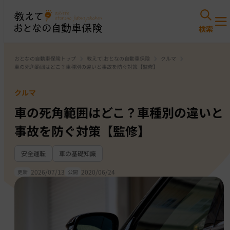
おとなの自動車保険トップ
教えて!おとなの自動車保険
クルマ
車の死角範囲はどこ？車種別の違いと事故を防ぐ対策【監修】
クルマ
車の死角範囲はどこ？車種別の違いと
事故を防ぐ対策【監修】
安全運転
車の基礎知識
2026/07/13
2020/06/24
更新
公開