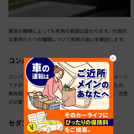
車体の種類によっても死角の範囲は変わります。代表的
な車体の５つの種類について死角の違いを解説します。
コンパクトカー
コンパクトカーは車体が小さめで運転しやすいイメージ
ですが、セダンタイプなどと比べると車高が高いため、
車体周辺でかつ地面に近い箇所の死角が広くなり、注意
が必要です。
セダン