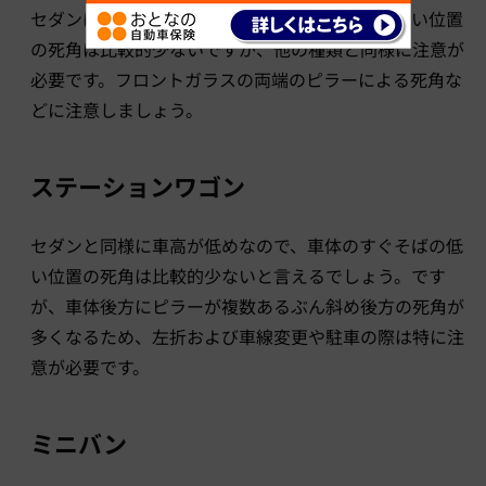
セダンは車高が低めなので、車体のすぐそばの低い位置
の死角は比較的少ないですが、他の種類と同様に注意が
必要です。フロントガラスの両端のピラーによる死角な
どに注意しましょう。
ステーションワゴン
セダンと同様に車高が低めなので、車体のすぐそばの低
い位置の死角は比較的少ないと言えるでしょう。です
が、車体後方にピラーが複数あるぶん斜め後方の死角が
多くなるため、左折および車線変更や駐車の際は特に注
意が必要です。
ミニバン