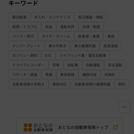
キーワード
軽自動車
手入れ・メンテナンス
周辺機器・機能
故障・トラブル
税金
運転免許
法律・制度
バイク・原付
タイヤ・ホイール
駐車場・車庫
車検
ナンバープレート
車の手続き
車の基礎知識
高速道路
ガソリン・燃料
ETC
ハイブリッド車・電気自動車
ドライブレコーダー
洗車
自転車
自動運転
安全運転
リサーチ・調査
等級
車両保険
補償内容
保険料
自動車保険の手続き
事故対応
自動車保険の基礎知識
節約
おとなの自動車保険トップ