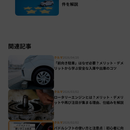
件を解説
関連記事
クルマ
2026/04/20
「前向き駐車」はなぜ必要？メリット・デメ
リットから学ぶ安全な入庫や出庫のコツ
クルマ
2026/03/02
ロータリーエンジンとは？メリット・デメリ
ットや再び注目が集まる理由、仕組みを解説
クルマ
2026/02/02
パドルシフトの使い方と注意点｜初心者に向