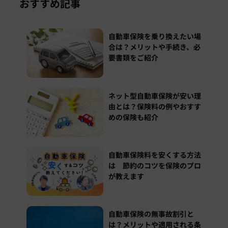
おすすめ記事
自動車保険を乗り換えたい場
合は？メリットや手続き、必
要書類をご紹介
ネット型自動車保険が安い理
由とは？保険料の例やおすす
めの保険も紹介
自動車保険料を安くする方法
は 節約のコツを保険のプロ
が教えます
自動車保険の無事故割引と
は？メリットや適用される条