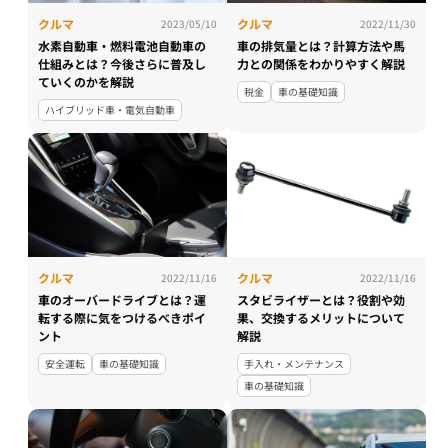
クルマ
クルマ
2023/05/10
2022/11/30
水素自動車・燃料電池自動車の
車の排気量とは？計算方法や馬
仕組みとは？今後さらに普及し
力との関係をわかりやすく解説
ていくのかを解説
税金
車の基礎知識
ハイブリッド車・電気自動車
クルマ
クルマ
2022/11/16
2022/11/16
車のオーバードライブとは？運
スタビライザーとは？役割や効
転する際に気をつけるべきポイ
果、交換するメリットについて
ント
解説
安全運転
車の基礎知識
手入れ・メンテナンス
車の基礎知識