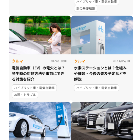
ハイブリッド車・電気自動車
車の基礎知識
クルマ
クルマ
2024/10/01
2023/05/10
電気自動車（EV）の電欠とは？
水素ステーションとは？仕組み
発生時の対処方法や事前にでき
や種類・今後の普及予定などを
る対策を紹介
解説
ハイブリッド車・電気自動車
ハイブリッド車・電気自動車
故障・トラブル