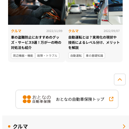
クルマ
クルマ
2022/11/09
2022/09/07
車の盗難防止におすすめのグッ
自動運転とは？実用化の現状や
ズ・サービス9選！万が一の時の
技術によるレベル分け、メリット
対処法も紹介
を解説
周辺機器・機能
故障・トラブル
自動運転
車の基礎知識
おとなの自動車保険トップ
クルマ