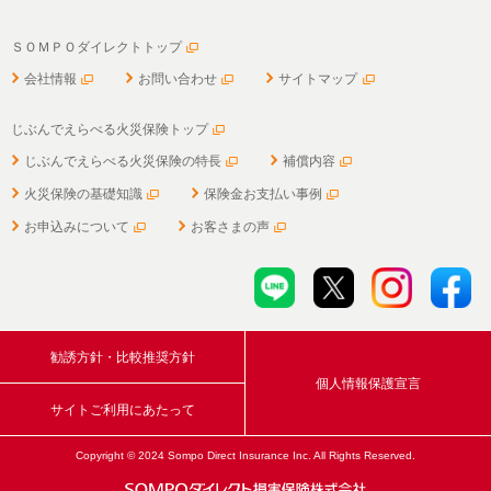
ＳＯＭＰＯダイレクトトップ
会社情報
お問い合わせ
サイトマップ
じぶんでえらべる火災保険トップ
じぶんでえらべる火災保険の特長
補償内容
火災保険の基礎知識
保険金お支払い事例
お申込みについて
お客さまの声
勧誘方針・比較推奨方針
個人情報保護宣言
サイトご利用にあたって
Copyright © 2024 Sompo Direct Insurance Inc. All Rights Reserved.