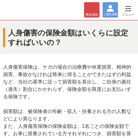
ご契約者
様
メニュー
事故
連絡
人身傷害の保険金額はいくらに設定
すればいいの？
人身傷害保険は、ケガの場合の治療費や休業損害、精神的
損害、事故がなければ将来に得ることができたはずの利益
など、当社の基準に従って損害額を算出し、ご自身の責任
（過失）割合にかかわらず、保険金額を限度にお支払いす
る保険です。
損害額は、被保険者の年齢・収入・扶養される方の人数な
どにより異なります。
また、人身傷害保険の保険金額は、1名ごとの保険金額で
す。お車に搭乗されている方それぞれにつき、損害額を算