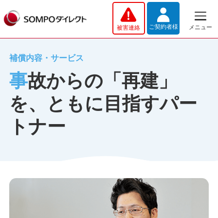
メインコンテンツへスキップする
ご契約者様
メニュー
被害連絡
補償内容・サービス
事故からの「再建」
を、ともに目指すパー
トナー