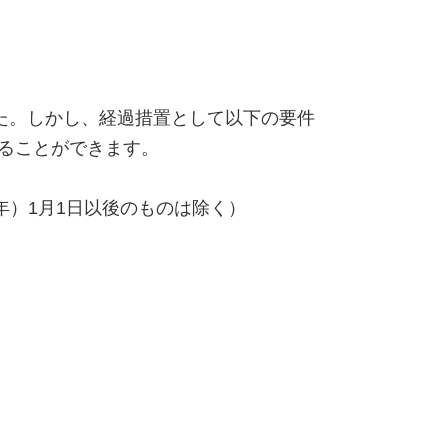
ました。しかし、経過措置として以下の要件
ることができます。
7年）1月1日以後のものは除く）