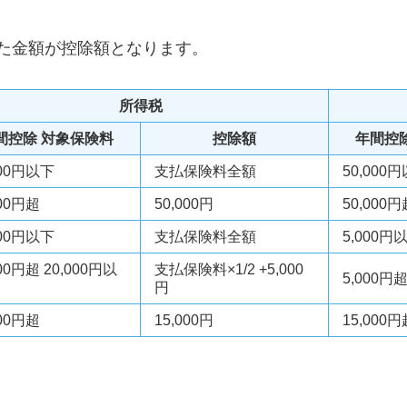
た金額が控除額となります。
所得税
間控除 対象保険料
控除額
年間控
000円以下
支払保険料全額
50,000
000円超
50,000円
50,000円
000円以下
支払保険料全額
5,000円
000円超 20,000円以
支払保険料×1/2 +5,000
5,000円
円
000円超
15,000円
15,000円