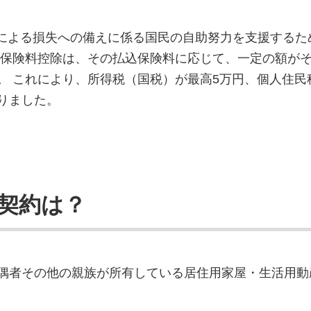
プロフェッショナルのご
災害による損失への備えに係る国民の自助努力を支援する
震保険料控除は、その払込保険料に応じて、一定の額が
。 これにより、所得税（国税）が最高5万円、個人住民
りました。
契約は？
偶者その他の親族が所有している居住用家屋・生活用動