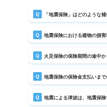
「地震保険」はどのような補
地震保険における建物の損害
火災保険の保険期間の途中か
地震保険の保険金支払いまで
地震による津波は、地震保険