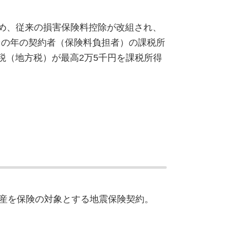
ンキング
紹介
ため、従来の損害保険料控除が改組され、
お客さまの声
その年の契約者（保険料負担者）の課税所
税（地方税）が最高2万5千円を課税所得
産を保険の対象とする地震保険契約。