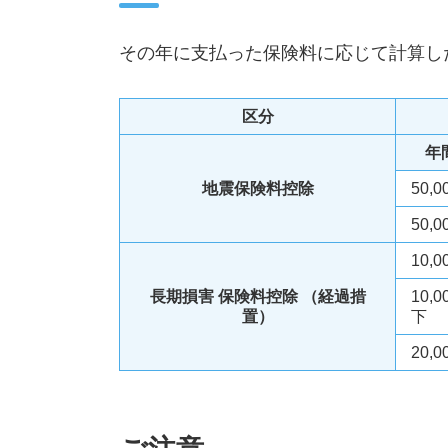
その年に支払った保険料に応じて計算し
区分
年
地震保険料控除
50,
50,
10,
長期損害 保険料控除 （経過措
10,
置）
下
20,