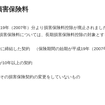
損害保険料
平成19年（2007年）分より損害保険料控除が廃止され
損害保険料については、長期損害保険料控除の対象とす
日までに締結した契約 （保険期間の始期が平成19年（200
10年以上の契約
降にその損害保険契約の変更をしていないもの