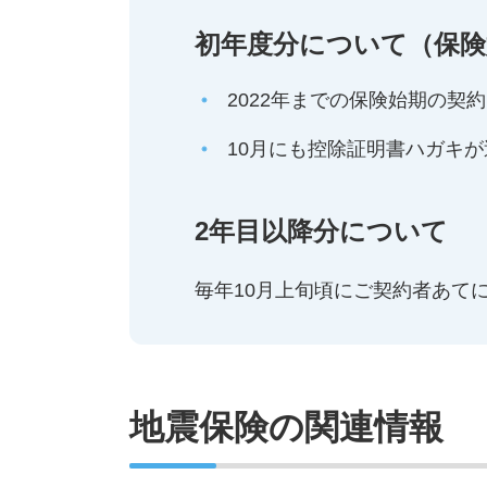
初年度分について（保険
2022年までの保険始期の
10月にも控除証明書ハガキ
2年目以降分について
毎年10月上旬頃にご契約者あて
地震保険の関連情報