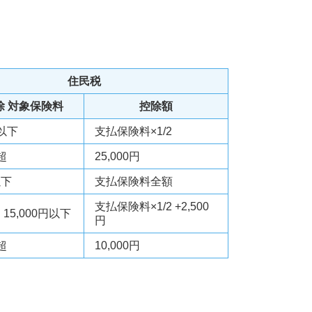
住民税
除 対象保険料
控除額
円以下
支払保険料×1/2
超
25,000円
以下
支払保険料全額
支払保険料×1/2 +2,500
超 15,000円以下
円
超
10,000円