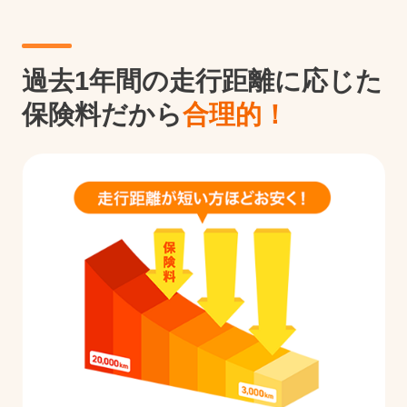
過去1年間の走行距離に応じた
保険料だから
合理的！