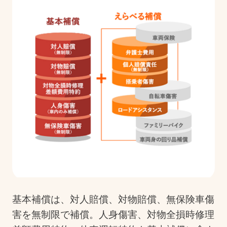
基本補償は、対人賠償、対物賠償、無保険車傷
害を無制限で補償。人身傷害、対物全損時修理