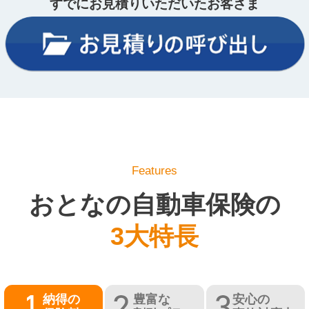
すでにお見積りいただいたお客さま
Features
おとなの自動車保険の
3大特長
納得の
豊富な
安心の