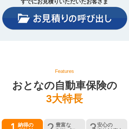
すでにお見積りいただいたお客さま
Features
おとなの自動車保険の
3大特長
納得の
豊富な
安心の