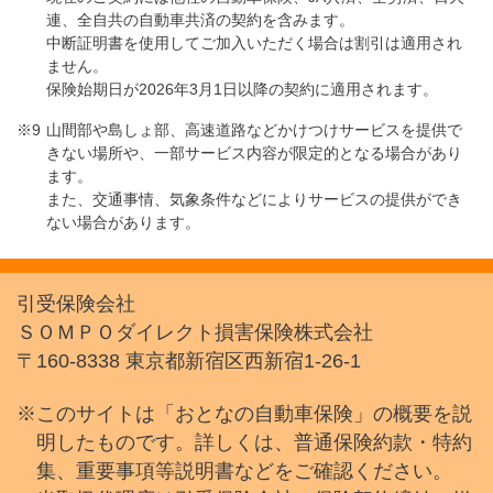
連、全自共の自動車共済の契約を含みます。
中断証明書を使用してご加入いただく場合は割引は適用され
ません。
保険始期日が2026年3月1日以降の契約に適用されます。
山間部や島しょ部、高速道路などかけつけサービスを提供で
きない場所や、一部サービス内容が限定的となる場合があり
ます。
また、交通事情、気象条件などによりサービスの提供ができ
ない場合があります。
引受保険会社
ＳＯＭＰＯダイレクト損害保険株式会社
〒160-8338 東京都新宿区西新宿1-26-1
※このサイトは「おとなの自動車保険」の概要を説
明したものです。詳しくは、普通保険約款・特約
集、重要事項等説明書などをご確認ください。