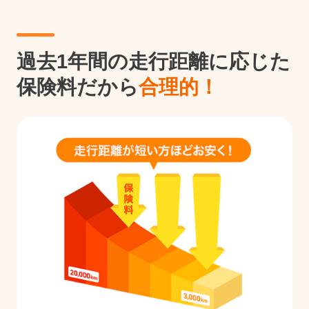
過去1年間の走行距離に応じた
保険料だから
合理的！