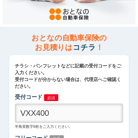
おとなの自動車保険の
お見積りは
コチラ
！
チラシ・パンフレットなどに記載の受付コードをご
入力ください。
受付コードが分からない場合は、代理店へご確認く
ださい。
受付コード
必須
半角英数字6桁をご入力ください。