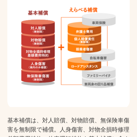
基本補償は、対人賠償、対物賠償、無保険車傷
害を無制限で補償。人身傷害、対物全損時修理