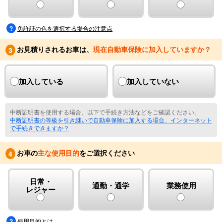
免許証の色を選択する場合の注意点
お見積りされるお車は、
現在自動車保険に加入していますか？
3
加入している
加入していない
中断証明書を使用する場合、以下で手続き方法などをご確認ください。
中断証明書の等級を引き継いで自動車保険に加入する場合、インターネット
で手続きできますか？
お車の
主な使用目的
をご選択ください
4
日常・
通勤・通学
業務使用
レジャー
使用目的とは