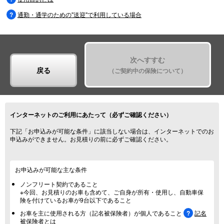
通勤・通学のための"送迎"で利用している場合
次へすすむ
戻る
（ご契約中の保険について）
インターネットのご利用にあたって（必ずご確認ください）
下記「お申込みが可能な条件」に該当しない場合は、インターネットでのお
申込みができません。お見積りの前に必ずご確認ください。
お申込みが可能な主な条件
ノンフリート契約
であること
※今回、お見積りのお車も含めて、ご自身が所有・使用し、自動車保
険を付けているお車が9台以下であること
お車を主に使用される方（記名被保険者）が個人であること
記名
被保険者とは