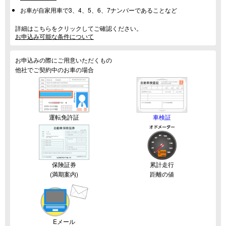
お車が自家用車で3、4、5、6、7ナンバーであることなど
詳細はこちらをクリックしてご確認ください。
お申込み可能な条件について
お申込みの際にご用意いただくもの
他社でご契約中のお車の場合
運転免許証
車検証
保険証券
累計走行
(満期案内)
距離の値
Eメール