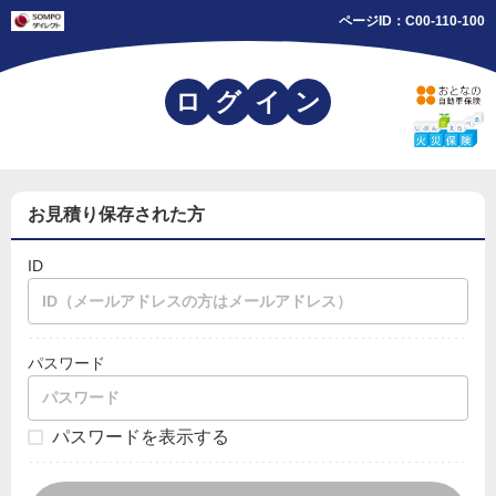
ページID：
C00-110-100
ロ
グ
イ
ン
お見積り保存された方
ID
パスワード
パスワードを表示する