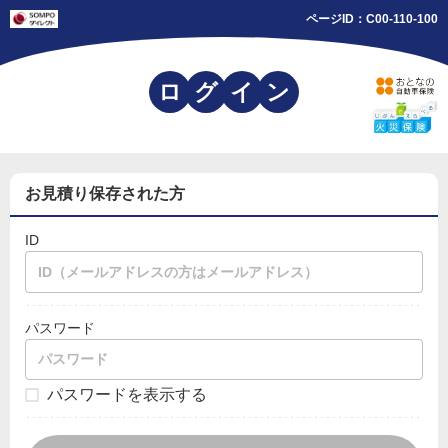
ページID：
C00-110-100
ロ
グ
イ
ン
お見積り保存された方
ID
パスワード
パスワードを表示する